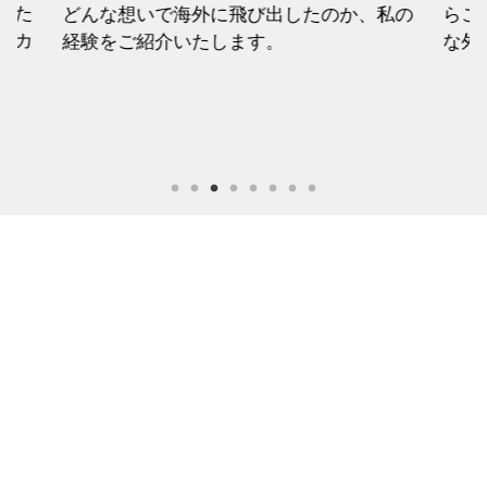
えた
どんな想いで海外に飛び出したのか、私の
らこ
セカ
経験をご紹介いたします。
な外