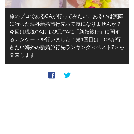
旅のプロであるCAが行ってみたい、あるいは実際
に行った海外新婚旅行先って気になりませんか？
今回は現役CAおよび元CAに「新婚旅行」に関す
るアンケートを行いました！第1回目は、CAが行
きたい海外の新婚旅行先ランキング＜ベスト7＞を
発表します。