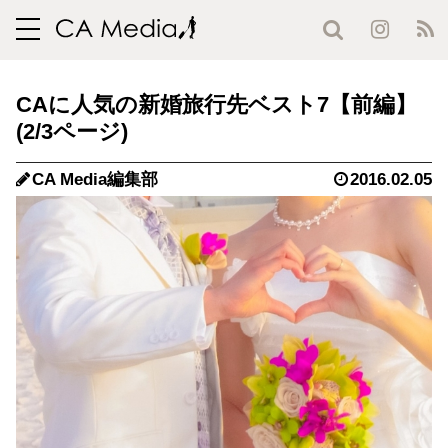
toggle
navigation
CAに人気の新婚旅行先ベスト7【前編】
(2/3ページ)
CA Media編集部
2016.02.05