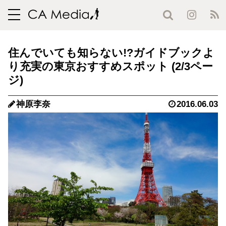
toggle
navigation
住んでいても知らない!?ガイドブックよ
り充実の東京おすすめスポット (2/3ペー
ジ)
神原李奈
2016.06.03