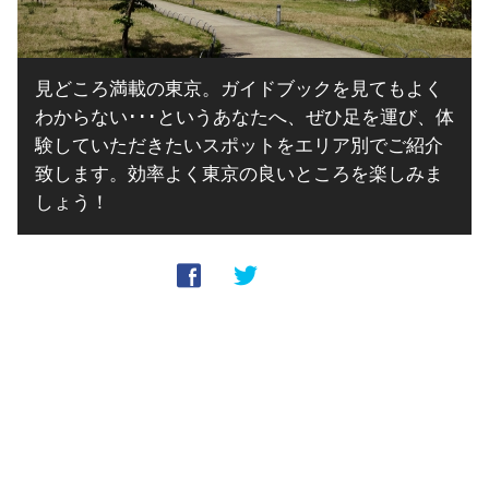
見どころ満載の東京。ガイドブックを見てもよく
わからない･･･というあなたへ、ぜひ足を運び、体
験していただきたいスポットをエリア別でご紹介
致します。効率よく東京の良いところを楽しみま
しょう！