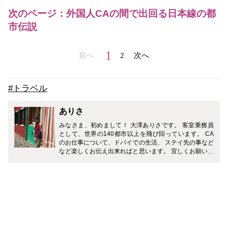
次のページ：外国人CAの間で出回る日本線の都
市伝説
1
前へ
2
次へ
#トラベル
ありさ
みなさま、初めまして！ 大澤ありさです。 客室乗務員
として、世界の140都市以上を飛び回っています。 CA
のお仕事について、ドバイでの生活、 ステイ先の事など
など楽しくお伝え出来ればと思います。 宜しくお願いい
たします。