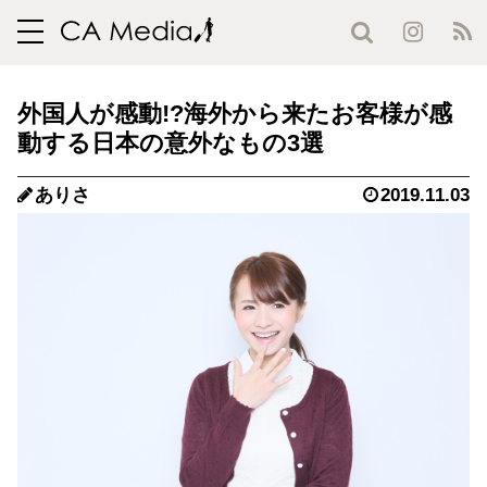
toggle
navigation
外国人が感動!?海外から来たお客様が感
動する日本の意外なもの3選
ありさ
2019.11.03