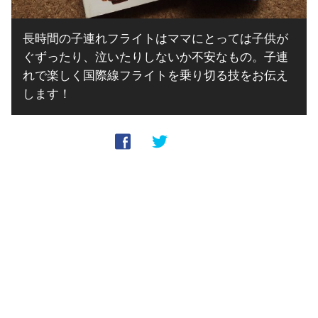
長時間の子連れフライトはママにとっては子供が
ぐずったり、泣いたりしないか不安なもの。子連
れで楽しく国際線フライトを乗り切る技をお伝え
します！