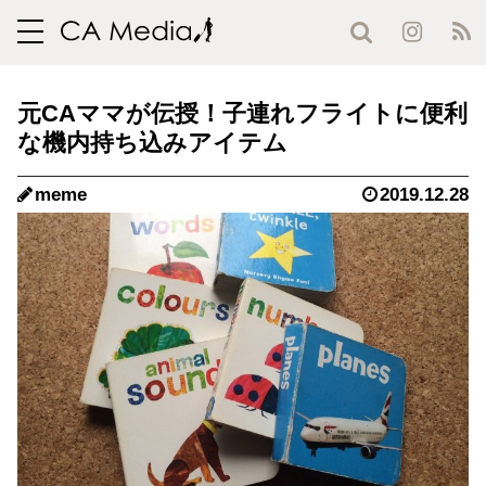
toggle
navigation
元CAママが伝授！子連れフライトに便利
な機内持ち込みアイテム
meme
2019.12.28