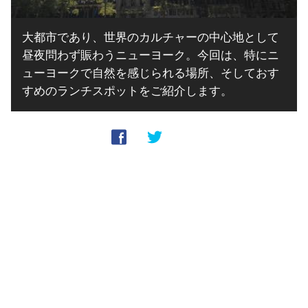
大都市であり、世界のカルチャーの中心地として
昼夜問わず賑わうニューヨーク。今回は、特にニ
ューヨークで自然を感じられる場所、そしておす
すめのランチスポットをご紹介します。