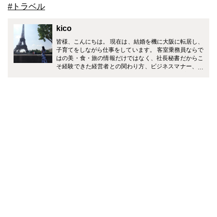
#トラベル
kico
皆様、こんにちは。 現在は、結婚を機に大阪に転居し、
子育てをしながら仕事をしています。 客室乗務員ならで
はの美・食・旅の情報だけではなく、社長秘書だからこ
そ経験できた経営者との関わり方、ビジネスマナー、ギ
フトマナーなど、皆様の生活がワンランクアップするよ
うに様々なジャンルで発信していきます！ どうぞ宜しく
お願い致します。