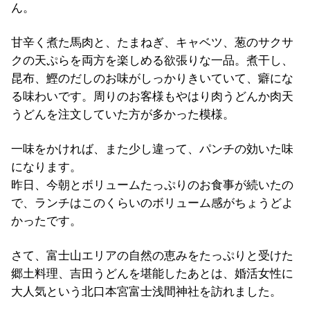
ん。
甘辛く煮た馬肉と、たまねぎ、キャベツ、葱のサクサ
クの天ぷらを両方を楽しめる欲張りな一品。煮干し、
昆布、鰹のだしのお味がしっかりきいていて、癖にな
る味わいです。周りのお客様もやはり肉うどんか肉天
うどんを注文していた方が多かった模様。
一味をかければ、また少し違って、パンチの効いた味
になります。
昨日、今朝とボリュームたっぷりのお食事が続いたの
で、ランチはこのくらいのボリューム感がちょうどよ
かったです。
さて、富士山エリアの自然の恵みをたっぷりと受けた
郷土料理、吉田うどんを堪能したあとは、婚活女性に
大人気という北口本宮富士浅間神社を訪れました。