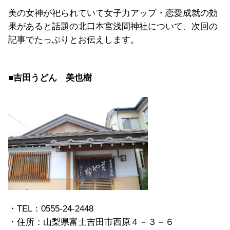
美の女神が祀られていて女子力アップ・恋愛成就の効
果があると話題の北口本宮浅間神社について、次回の
記事でたっぷりとお伝えします。
■
吉田うどん 美也樹
・TEL：0555-24-2448
・住所：山梨県富士吉田市西原４－３－６