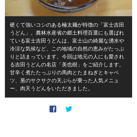
硬くて強いコシのある極太麺が特徴の「富士吉田
うどん」。農林水産省の郷土料理百選にも選ばれ
ている富士吉田うどんは、富士山の綺麗な湧水や
冷涼な気候など、この地域の自然の恵みがたっぷ
りと詰まっています。今回は地元の人にも愛され
る吉田うどんの名店「美也樹」をご紹介します。
甘辛く煮たたっぷりの馬肉とたまねぎとキャベ
ツ、葱のサクサクの天ぷらが乗った人気メニュ
ー、肉天うどんをいただきました。