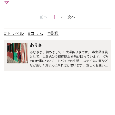
マ
1
前へ
2
次へ
#トラベル
#コラム
#美容
ありさ
みなさま、初めまして！ 大澤ありさです。 客室乗務員
として、世界の140都市以上を飛び回っています。 CA
のお仕事について、ドバイでの生活、 ステイ先の事など
など楽しくお伝え出来ればと思います。 宜しくお願いい
たします。