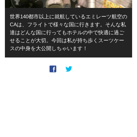
世界140都市以上に就航しているエミレーツ航空の
CAは、フライトで様々な国に行きます。そんな私
達はどんな国に行ってもホテルの中で快適に過ご
せることが大切。今回は私が持ち歩くスーツケー
スの中身を大公開しちゃいます！