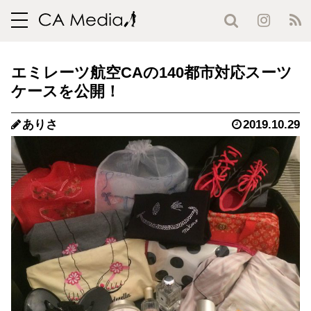
toggle
navigation
エミレーツ航空CAの140都市対応スーツ
ケースを公開！
ありさ
2019.10.29