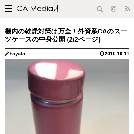
toggle
navigation
機内の乾燥対策は万全！外資系CAのスー
ツケースの中身公開 (2/2ページ)
hayata
2019.10.11