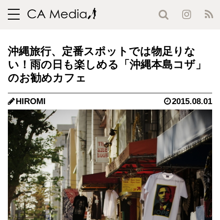
toggle
navigation
沖縄旅行、定番スポットでは物足りな
い！雨の日も楽しめる「沖縄本島コザ」
のお勧めカフェ
HIROMI
2015.08.01