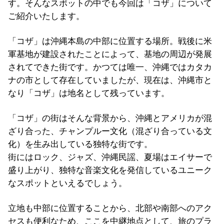
す。そんなスポットの中でも今回は「コザ」について
ご紹介いたします。
「コザ」は沖縄本島の中部に位置する場所。戦後に米
軍基地が建設されたことによって、基地の周辺が発展
されてできた街です。かつては唯一、沖縄ではカタカ
ナの市として存在していましたが、現在は、沖縄市と
なり「コザ」は地名として残っています。
「コザ」の街はそんな背景から、沖縄とアメリカが混
ざり合った、チャンプルー文化（混ざり合っている文
化）を生み出している独特な街です。
街にはロック、ジャズ、沖縄民謡、夏場はエイサーで
盛り上がり、独特な音楽文化を発信しているユニーク
なスポットといえるでしょう。
立地も中部に位置することから、北部や南部へのアク
セスも便利なため、ここを中継地点として、旅のプラ