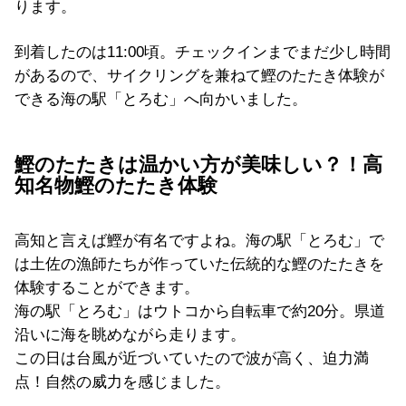
ります。
到着したのは11:00頃。チェックインまでまだ少し時間
があるので、サイクリングを兼ねて鰹のたたき体験が
できる海の駅「とろむ」へ向かいました。
鰹のたたきは温かい方が美味しい？！高
知名物鰹のたたき体験
高知と言えば鰹が有名ですよね。海の駅「とろむ」で
は土佐の漁師たちが作っていた伝統的な鰹のたたきを
体験することができます。
海の駅「とろむ」はウトコから自転車で約20分。県道
沿いに海を眺めながら走ります。
この日は台風が近づいていたので波が高く、迫力満
点！自然の威力を感じました。