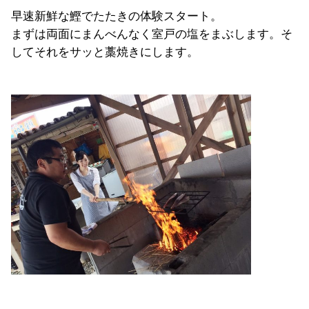
早速新鮮な鰹でたたきの体験スタート。
まずは両面にまんべんなく室戸の塩をまぶします。そ
してそれをサッと藁焼きにします。