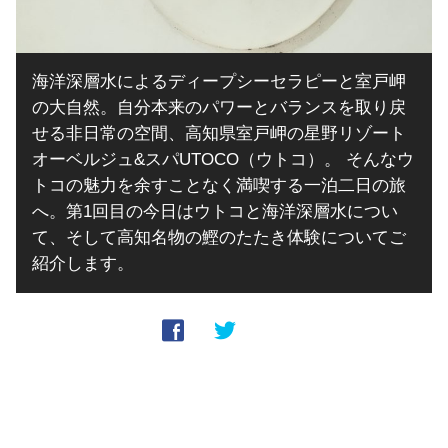
海洋深層水によるディープシーセラピーと室戸岬
の大自然。自分本来のパワーとバランスを取り戻
せる非日常の空間、高知県室戸岬の星野リゾート
オーベルジュ&スパUTOCO（ウトコ）。 そんなウ
トコの魅力を余すことなく満喫する一泊二日の旅
へ。第1回目の今日はウトコと海洋深層水につい
て、そして高知名物の鰹のたたき体験についてご
紹介します。