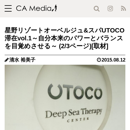
toggle
navigation
星野リゾートオーベルジュ&スパUTOCO
滞在vol.1～自分本来のパワーとバランス
を目覚めさせる～ (2/3ページ)
清水 裕美子
2015.08.12