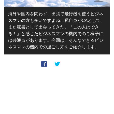
海外や国内を問わず、出張で飛行機を使うビジネ
スマンの方も多いですよね。私自身がCAとして、
また秘書として出会ってきた、「この人はでき
る！」と感じたビジネスマンの機内でのご様子に
は共通点があります。今回は、そんなできるビジ
ネスマンの機内での過ごし方をご紹介します。