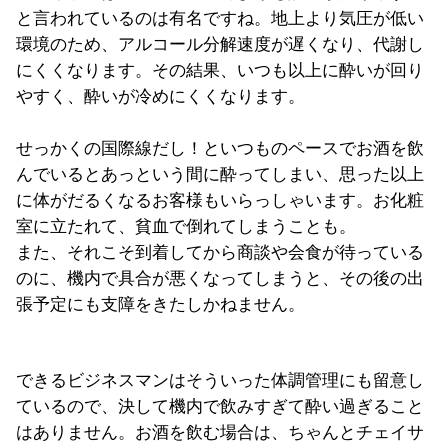
と言われているのは有名ですね。地上より気圧が低い
環境のため、アルコール分解速度が遅くなり、代謝し
にくくなります。その結果、いつも以上に酔いが回り
やすく、酔いが冷めにくくなります。
せっかくの国際線だし！といつものペースでお酒を飲
んでいるとあっという間に酔ってしまい、思った以上
に体がだるくなるお客様もいらっしゃいます。お化粧
室に立たれて、貧血で倒れてしまうことも。
また、それこそ到着してから商談や会食が待っている
のに、機内で具合が悪くなってしまうと、その後の出
張予定にも支障をきたしかねません。
できるビジネスマンはそういった体調管理にも留意し
ているので、決して機内で飲みすぎて酔い過ぎること
はありません。お酒を飲む場合は、ちゃんとチェイサ