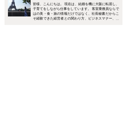
皆様、こんにちは。 現在は、結婚を機に大阪に転居し、
子育てをしながら仕事をしています。 客室乗務員ならで
はの美・食・旅の情報だけではなく、社長秘書だからこ
そ経験できた経営者との関わり方、ビジネスマナー、ギ
フトマナーなど、皆様の生活がワンランクアップするよ
うに様々なジャンルで発信していきます！ どうぞ宜しく
お願い致します。