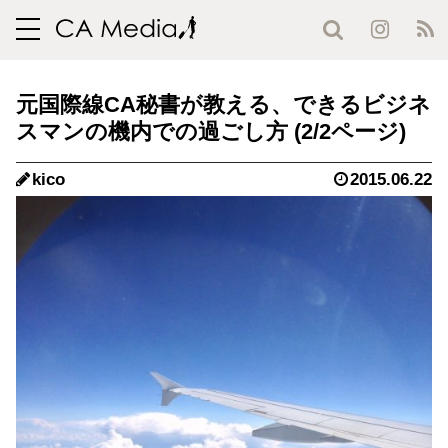
toggle
navigation
元国際線CA秘書が教える、できるビジネ
スマンの機内での過ごし方 (2/2ページ)
kico
2015.06.22