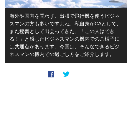
海外や国内を問わず、出張で飛行機を使うビジネ
スマンの方も多いですよね。私自身がCAとして、
また秘書として出会ってきた、「この人はでき
る！」と感じたビジネスマンの機内でのご様子に
は共通点があります。今回は、そんなできるビジ
ネスマンの機内での過ごし方をご紹介します。