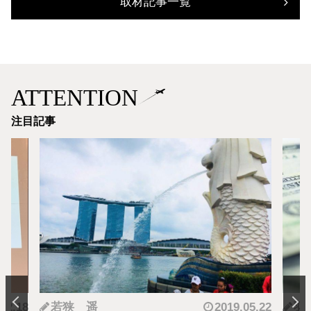
取材記事一覧
ATTENTION
注目記事
.12.18
若狭 遥
2019.05.22
羽