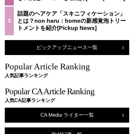
話題のヘアケア「スキニフィケーション」
3
とは？non haru：homeの新感覚泡トリー
トメントを紹介
ピックアップニュース一覧
Popular Article Ranking
人気記事ランキング
Popular CA Article Ranking
人気CA記事ランキング
CA Media ライター一覧