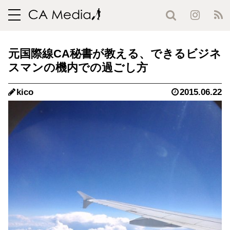
toggle
navigation
元国際線CA秘書が教える、できるビジネ
スマンの機内での過ごし方
kico
2015.06.22