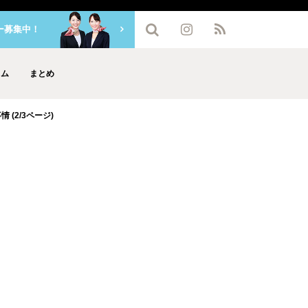
ー募集中！
ラム
まとめ
(2/3ページ)