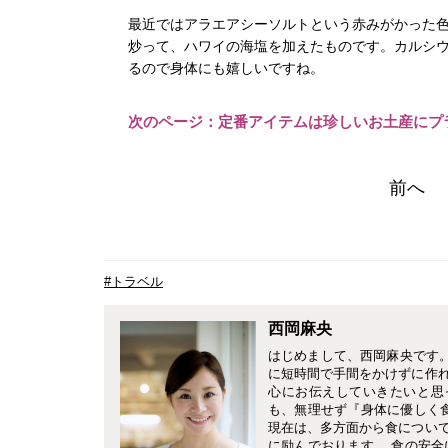
最近ではアラエアシーソルトという赤みがかった
炒って、ハワイの海塩を加えたものです。カルシ
るので身体にも嬉しいですね。
次のページ：定番アイテムは珍しいお土産にプ
前へ
#トラベル
西岡麻央
はじめまして、西岡麻央です。C
に短時間で手間をかけずに作
心にお伝えしていきたいと思
も、無理せず『身体に優しく
現在は、多方面から食につい
に励んでおります。 食の安