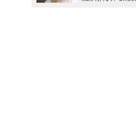
の時間をかけられないのも現実
言えるような簡単便利な料理
す。