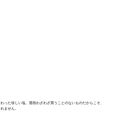
変わった珍しい塩。普段わざわざ買うことのないものだからこそ、
しれません。