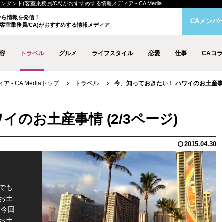
ダント(客室乗務員/CA)がおすすめする情報メディア - CA Media
クから情報を発信！
CAメンバ
客室乗務員/CA)がおすすめする情報メディア
容
トラベル
グルメ
ライフスタイル
恋愛
仕事
CAコ
- CA Mediaトップ
トラベル
今、知っておきたい！ ハワイのお土産事情 
のお土産事情 (2/3ページ)
2015.04.30
でも
お土
 今回
お土