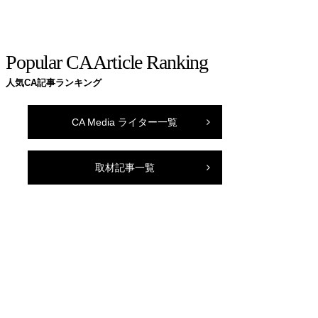
Popular CA Article Ranking
人気CA記事ランキング
CA Media ライター一覧
取材記事一覧