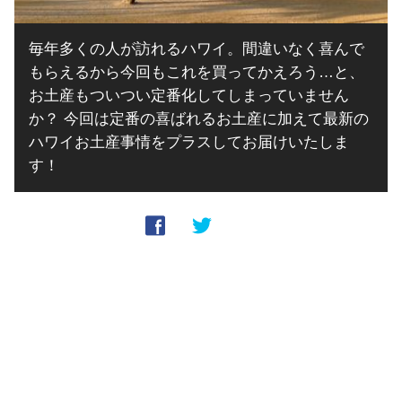
毎年多くの人が訪れるハワイ。間違いなく喜んで
もらえるから今回もこれを買ってかえろう…と、
お土産もついつい定番化してしまっていません
か？ 今回は定番の喜ばれるお土産に加えて最新の
ハワイお土産事情をプラスしてお届けいたしま
す！