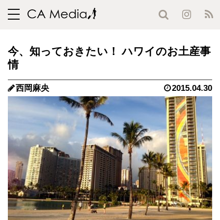
toggle
navigation
今、知っておきたい！ ハワイのお土産事
情
西岡麻央
2015.04.30