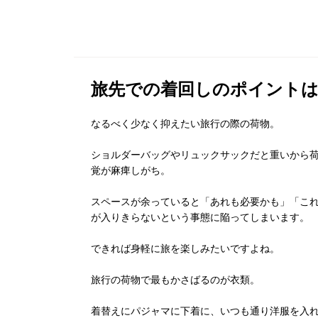
旅先での着回しのポイントは
なるべく少なく抑えたい旅行の際の荷物。
ショルダーバッグやリュックサックだと重いから
覚が麻痺しがち。
スペースが余っていると「あれも必要かも」「こ
が入りきらないという事態に陥ってしまいます。
できれば身軽に旅を楽しみたいですよね。
旅行の荷物で最もかさばるのが衣類。
着替えにパジャマに下着に、いつも通り洋服を入