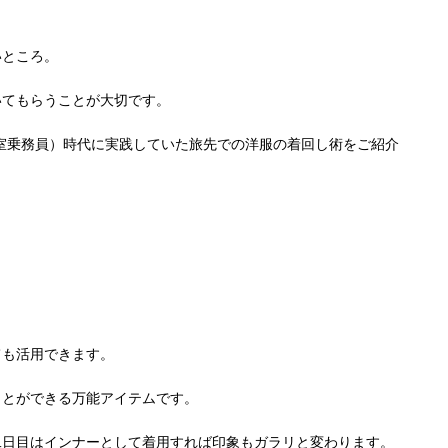
いところ。
いてもらうことが大切です。
室乗務員）時代に実践していた旅先での洋服の着回し術をご紹介
ム
ても活用できます。
ことができる万能アイテムです。
二日目はインナーとして着用すれば印象もガラリと変わります。