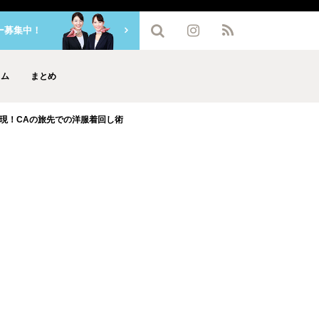
ー募集中！
ラム
まとめ
現！CAの旅先での洋服着回し術