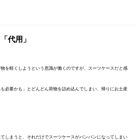
「代用」
荷物を軽くしようという意識が働くのですが、スーツケースだと感
れも必要かも」とどんどん荷物を詰め込んでしまい、帰りにお土産
れてしまうと、それだけでスーツケースがパンパンになってしまい