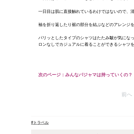
一日目は肌に直接触れているわけではないので、
袖を折り返したり裾の部分を結ぶなどのアレンジ
パリッとしたタイプのシャツはたたみ皺が気にな
ロンなしでカジュアルに着ることができるシャツ
次のページ：みんなパジャマは持っていくの？
前へ
#トラベル