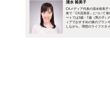
清水 裕美子
CAメディア代表の清水裕美子
体で「CA流美容」について発
ートでは3歳・7歳（男の子）
ィアでおすすめの旅のプランやホ
しながら、理想のライフスタ