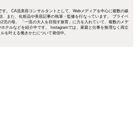
です。 CA流美容コンサルタントとして、Webメディアを中心に複数の媒
信、また、化粧品や美容記事の執筆・監修を行なっています。 プライベ
の2児の母。 「一流の大人を目指す旅育」に力を入れていて、複数のメデ
テルなどを紹介中です。 Instagramでは、家庭と仕事を無理なく両立
イルを叶える働きかたについて発信中。