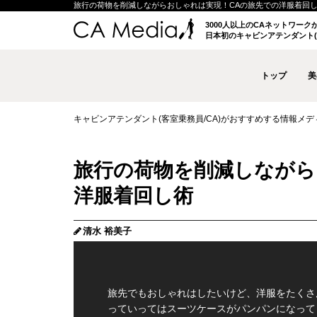
旅行の荷物を削減しながらおしゃれは実現！CAの旅先での洋服着回し術 | 
3000人以上のCAネットワー
日本初のキャビンアテンダント(
トップ
美
キャビンアテンダント(客室乗務員/CA)がおすすめする情報メディア 
旅行の荷物を削減しながら
洋服着回し術
清水 裕美子
旅先でもおしゃれはしたいけど、洋服をたくさ
っていってはスーツケースがパンパンになって