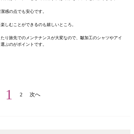
清潔感の点でも安心です。
を楽しむことができるのも嬉しいところ。
ったり旅先でのメンテナンスが大変なので、皺加工のシャツやアイ
を選ぶのがポイントです。
1
2
次へ