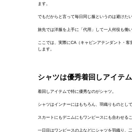
ます。
でもだからと言って毎日同じ服というのは避けた
旅先では洋服を上手に「代用」して一人何役も働
ここでは、実際にCA（キャビンアテンダント・客
します。
シャツは優秀着回しアイテ
着回しアイテムで特に優秀なのがシャツ。
シャツはインナーにはもちろん、羽織りものとし
スカートにもデニムにもワンピースにも合わせる
一日目はワンピースの上などにシャツを羽織り、