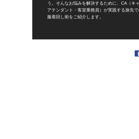
う。そんなお悩みを解決するために、CA（キ
アテンダント・客室乗務員）が実践する旅先で
服着回し術をご紹介します。