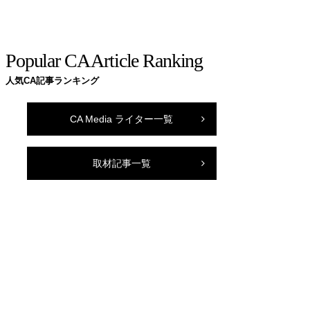
Popular CA Article Ranking
人気CA記事ランキング
CA Media ライター一覧
取材記事一覧