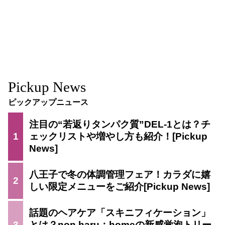
Pickup News
ピックアップニュース
注目の“若返りタンパク質”DEL-1とは？チ
1
ェックリストや増やし方も紹介！
八王子で冬の体調管理フェア！カラダに嬉
2
しい限定メニューをご紹介
話題のヘアケア「スキニフィケーション」
3
とは？non haru：homeの新感覚泡トリー