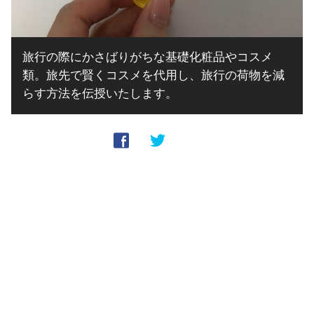
旅行の際にかさばりがちな基礎化粧品やコスメ
類。旅先で賢くコスメを代用し、旅行の荷物を減
らす方法を伝授いたします。