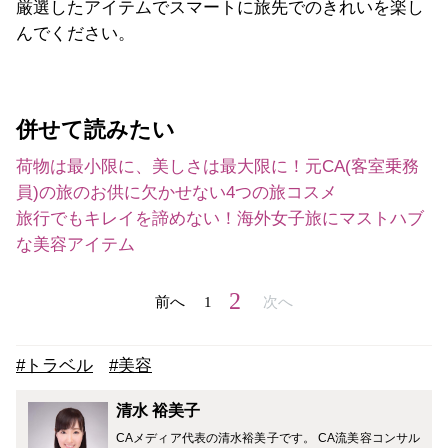
厳選したアイテムでスマートに旅先でのきれいを楽し
んでください。
併せて読みたい
荷物は最小限に、美しさは最大限に！元CA(客室乗務
員)の旅のお供に欠かせない4つの旅コスメ
旅行でもキレイを諦めない！海外女子旅にマストハブ
な美容アイテム
2
前へ
1
次へ
#トラベル
#美容
清水 裕美子
CAメディア代表の清水裕美子です。 CA流美容コンサル