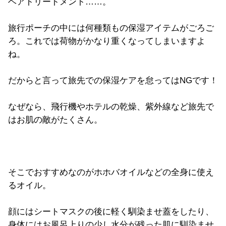
ヘアトリートメント……。
旅行ポーチの中には何種類もの保湿アイテムがごろご
ろ。これでは荷物がかなり重くなってしまいますよ
ね。
だからと言って旅先での保湿ケアを怠ってはNGです！
なぜなら、飛行機やホテルの乾燥、紫外線など旅先で
はお肌の敵がたくさん。
そこでおすすめなのがホホバオイルなどの全身に使え
るオイル。
顔にはシートマスクの後に軽く馴染ませ蓋をしたり、
身体にはお風呂上りの少し水分が残った肌に馴染ませ