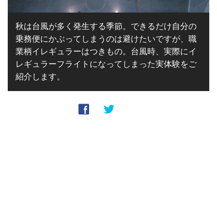
秋は台風が多く発生する季節。できるだけ自分の
乗務便にかぶってしまうのは避けたいですが、職
業柄イレギュラーはつきもの。台風時、実際にイ
レギュラーフライトになってしまった実体験をご
紹介します。