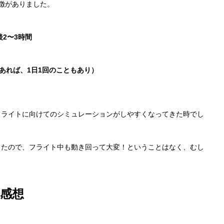
徴がありました。
2〜3時間
あれば、1日1回のこともあり）
フライトに向けてのシミュレーションがしやすくなってきた時でし
ったので、フライト中も動き回って大変！ということはなく、むし
感想