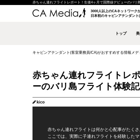
赤ちゃん連れフライトレポート！生後4ヶ月で国際線デビューのバリ島フライ
3000人以上のCAネットワー
日本初のキャビンアテンダント(
トップ
美
キャビンアテンダント(客室乗務員/CA)がおすすめする情報メディア 
赤ちゃん連れフライトレポ
ーのバリ島フライト体験記
kico
赤ちゃん連れフライトは何かと心配事がたくさ
ここでは、実際に子連れフライトを経験したマ