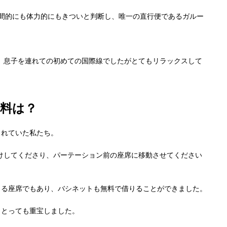
間的にも体力的にもきついと判断し、唯一の直行便であるガルー
、息子を連れての初めての国際線でしたがとてもリラックスして
料は？
されていた私たち。
けしてくださり、パーテーション前の座席に移動させてください
きる座席でもあり、バシネットも無料で借りることができました。
、とっても重宝しました。