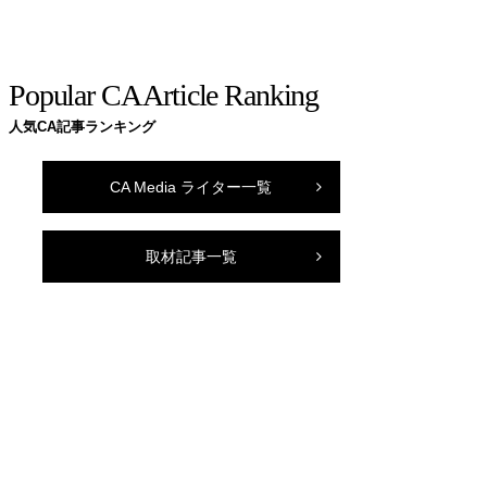
Popular CA Article Ranking
人気CA記事ランキング
CA Media ライター一覧
取材記事一覧