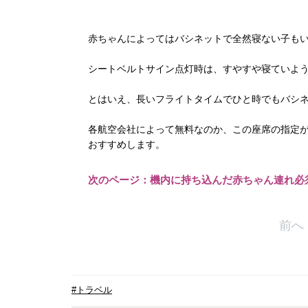
赤ちゃんによってはバシネットで全然寝ない子も
シートベルトサイン点灯時は、すやすや寝ていよ
とはいえ、長いフライトタイムでひと時でもバシ
各航空会社によって無料なのか、この座席の指定
おすすめします。
次のページ：機内に持ち込んだ赤ちゃん連れ必
前へ
#トラベル