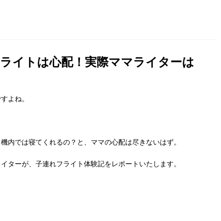
フライトは心配！実際ママライターは
ですよね。
？
、機内では寝てくれるの？と、ママの心配は尽きないはず。
ライターが、子連れフライト体験記をレポートいたします。