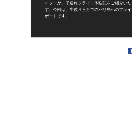
イターが、子連れフライト体験記をご紹介いた
す。今回は、生後４ヶ月でのバリ島へのフライ
ポートです。