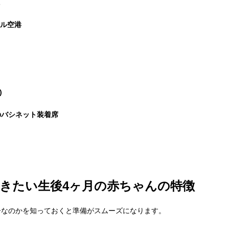
ール空港
)
のバシネット装着席
きたい生後4ヶ月の赤ちゃんの特徴
子なのかを知っておくと準備がスムーズになります。