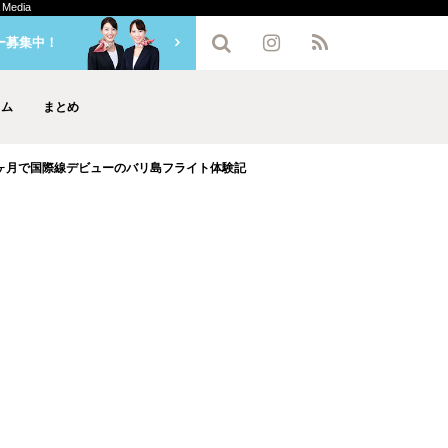
edia
ー募集中！
ラム
まとめ
ヶ月で国際線デビューのバリ島フライト体験記