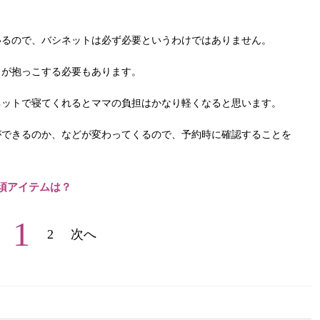
いるので、バシネットは必ず必要というわけではありません。
うが抱っこする必要もあります。
ネットで寝てくれるとママの負担はかなり軽くなると思います。
ができるのか、などが変わってくるので、予約時に確認することを
須アイテムは？
1
2
次へ