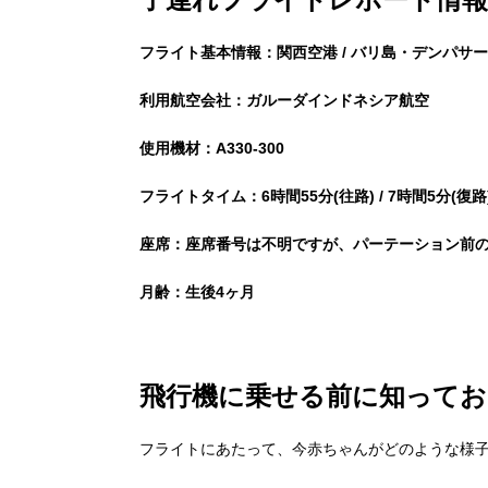
フライト基本情報：関西空港 / バリ島・デンパサ
利用航空会社：ガルーダインドネシア航空
使用機材：A330-300
フライトタイム：6時間55分(往路) / 7時間5分(復路
座席：座席番号は不明ですが、パーテーション前
月齢：生後4ヶ月
飛行機に乗せる前に知ってお
フライトにあたって、今赤ちゃんがどのような様