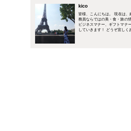
kico
皆様、こんにちは。 現在は、
務員ならではの美・食・旅の
ビジネスマナー、ギフトマナ
していきます！ どうぞ宜しく