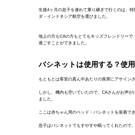
生後4ヶ月の息子を連れて乗り継ぎで行くのは、時
ダ・インドネシア航空を選びました。
地上の方もCAの方もとてもキッズフレンドリーで
過ごすことができました。
バシネットは使用する？使用
もともとは客室の真ん中あたりの座席にアサイン
しかし、機内も空いていたので、CAさんがお声が
ました。
ここは赤ちゃん用のベッド・バシネットを装着で
息子はバシネットでもすやすや眠ってくれたので