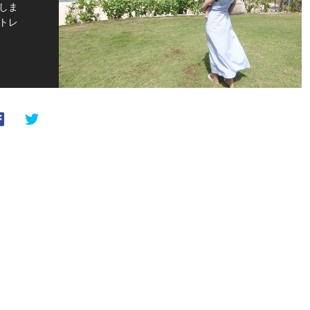
しま
トレ