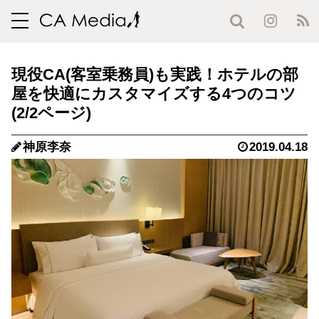
toggle
navigation
現役CA(客室乗務員)も実践！ホテルの部
屋を快適にカスタマイズする4つのコツ
(2/2ページ)
神原李奈
2019.04.18