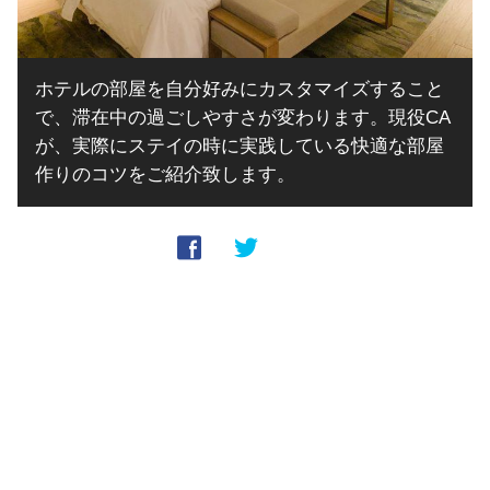
ホテルの部屋を自分好みにカスタマイズすること
で、滞在中の過ごしやすさが変わります。現役CA
が、実際にステイの時に実践している快適な部屋
作りのコツをご紹介致します。