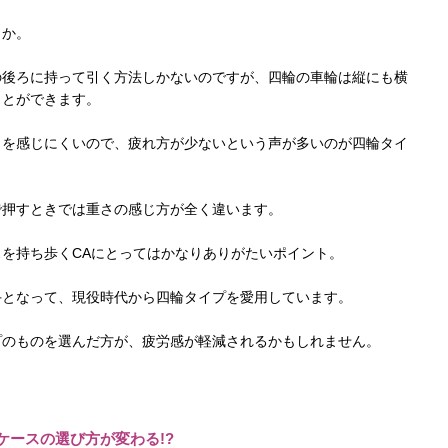
うか。
の後ろに持って引く方法しかないのですが、四輪の車輪は縦にも横
ことができます。
さを感じにくいので、疲れ方が少ないという声が多いのが四輪タイ
で押すときでは重さの感じ方が全く違います。
を持ち歩くCAにとってはかなりありがたいポイント。
手となって、現役時代から四輪タイプを愛用しています。
プのものを選んだ方が、疲労感が軽減されるかもしれません。
ースの選び方が変わる!?