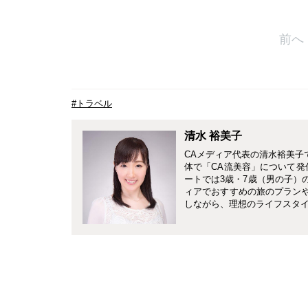
前へ
#トラベル
清水 裕美子
CAメディア代表の清水裕美子
体で「CA流美容」について発
ートでは3歳・7歳（男の子）
ィアでおすすめの旅のプランやホ
しながら、理想のライフスタ