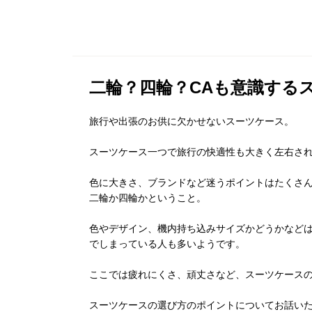
二輪？四輪？CAも意識する
旅行や出張のお供に欠かせないスーツケース。
スーツケース一つで旅行の快適性も大きく左右さ
色に大きさ、ブランドなど迷うポイントはたくさん
二輪か四輪かということ。
色やデザイン、機内持ち込みサイズかどうかなど
でしまっている人も多いようです。
ここでは疲れにくさ、頑丈さなど、スーツケース
スーツケースの選び方のポイントについてお話い