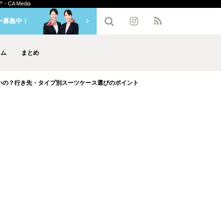
A Media
ー募集中！
ラム
まとめ
いの？行き先・タイプ別スーツケース選びのポイント