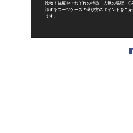
比較！強度やそれぞれの特徴・人気の秘密、C
識するスーツケースの選び方のポイントをご紹
ます。