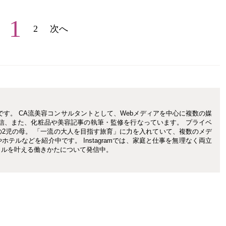
1
2
次へ
です。 CA流美容コンサルタントとして、Webメディアを中心に複数の媒
信、また、化粧品や美容記事の執筆・監修を行なっています。 プライベ
の2児の母。 「一流の大人を目指す旅育」に力を入れていて、複数のメデ
テルなどを紹介中です。 Instagramでは、家庭と仕事を無理なく両立
イルを叶える働きかたについて発信中。