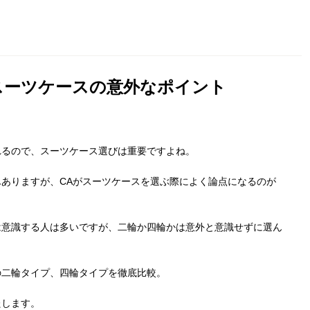
スーツケースの意外なポイント
れるので、スーツケース選びは重要ですよね。
ありますが、CAがスーツケースを選ぶ際によく論点になるのが
は意識する人は多いですが、二輪か四輪かは意外と意識せずに選ん
の二輪タイプ、四輪タイプを徹底比較。
たします。