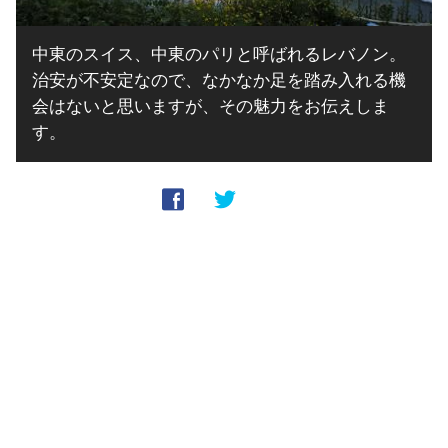
中東のスイス、中東のパリと呼ばれるレバノン。
治安が不安定なので、なかなか足を踏み入れる機
会はないと思いますが、その魅力をお伝えしま
す。