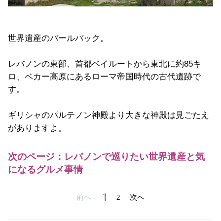
世界遺産のバールバック。
レバノンの東部、首都ベイルートから東北に約85キ
ロ、ベカー高原にあるローマ帝国時代の古代遺跡で
す。
ギリシャのパルテノン神殿より大きな神殿は見ごたえ
がありますよ。
次のページ：レバノンで巡りたい世界遺産と気
になるグルメ事情
1
前へ
2
次へ