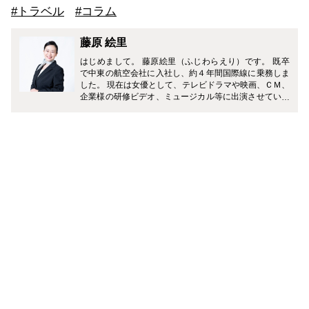
#トラベル
#コラム
藤原 絵里
はじめまして。 藤原絵里（ふじわらえり）です。 既卒
で中東の航空会社に入社し、約４年間国際線に乗務しま
した。 現在は女優として、テレビドラマや映画、ＣＭ、
企業様の研修ビデオ、ミュージカル等に出演させていた
だいています。 どうぞ、よろしくお願いします♪