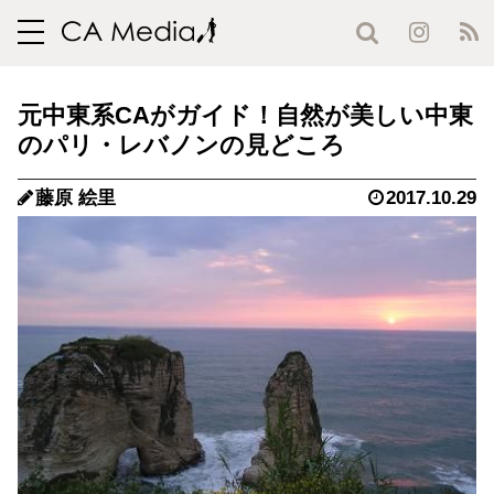
toggle
navigation
元中東系CAがガイド！自然が美しい中東
のパリ・レバノンの見どころ
藤原 絵里
2017.10.29