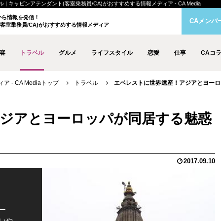
ャビンアテンダント(客室乗務員/CA)がおすすめする情報メディア - CA Media
クから情報を発信！
CAメンバ
客室乗務員/CA)がおすすめする情報メディア
容
トラベル
グルメ
ライフスタイル
恋愛
仕事
CAコ
- CA Mediaトップ
トラベル
エベレストに世界遺産！アジアとヨーロ
ジアとヨーロッパが同居する魅惑
2017.09.10
ー
いや