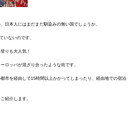
め、日本人にはまだまだ馴染みの無い国でしょうか。
れていないのです。
山登りも大人気！
ヨーロッパが混ざり合ったような街です。
都市を経由して15時間以上かかってしまったり、経由地での宿泊
をご紹介します。