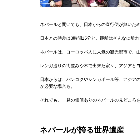
ネパールと聞いても、日本からの直行便が無いた
日本との時差は3時間15分と、距離はそんなに離
ネパールは、ヨーロッパ人に人気の観光都市で、
レンガ造りの街並みや木で出来た家々、アジアと
日本からは、バンコクやシンガポール等、アジアの
が必要な場合も。
それでも、一見の価値ありのネパールの見どころ
ネパールが誇る世界遺産