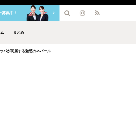
ー募集中！
ラム
まとめ
ッパが同居する魅惑のネパール