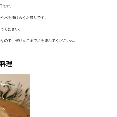
日です。
粉や水を掛け合うお祭りです。
んでください。
場なので、ぜひｓこまで足を運んでくださいね。
料理