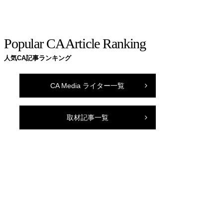
Popular CA Article Ranking
人気CA記事ランキング
CA Media ライター一覧
取材記事一覧