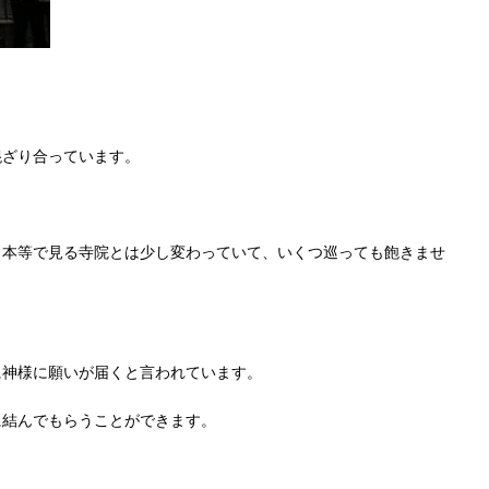
混ざり合っています。
日本等で見る寺院とは少し変わっていて、いくつ巡っても飽きませ
に神様に願いが届くと言われています。
に結んでもらうことができます。