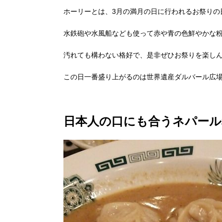
ホーリーとは、3月の満月の日に行われるお祭りの
水鉄砲や水風船なども使って赤や青の色鮮やかな
汚れても構わない格好で、是非ぜひお祭りを楽し
この日一番盛り上がるのは世界遺産ダルバール広
日本人の口にも合うネパール