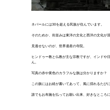
ネパールには30を超える民族が住んでいます。
そのためか、街並みは東洋の文化と西洋の文化が
見逃せないのが、世界遺産の寺院。
ヒンドゥー教と仏教が主な宗教ですが、インドや
ん。
写真の赤や黄色のカラフルな旗は分かりますか？
この旗にはお経が書いてあって、風に揺れるたび
誰でもお布施を払ってお願い出来、好きなところ