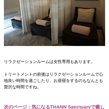
リラクゼーションルームは女性専用もあります。
トリートメントの前後はリラクゼーションルームで心
地良い時間を過ごしたり、お昼寝をするのもなんとも
贅沢な時間ですね。
次のページ：気になるTHANN Sanctuaryで癒し