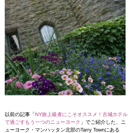
以前の記事「
NY旅上級者にこそオススメ！古城ホテル
で過ごすもう一つのニューヨーク
」でご紹介した、ニ
ューヨーク・マンハッタン北部のTarry Townにある