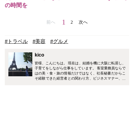
の時間を
1
前へ
2
次へ
#トラベル
#美容
#グルメ
kico
皆様、こんにちは。 現在は、結婚を機に大阪に転居し、
子育てをしながら仕事をしています。 客室乗務員ならで
はの美・食・旅の情報だけではなく、社長秘書だからこ
そ経験できた経営者との関わり方、ビジネスマナー、ギ
フトマナーなど、皆様の生活がワンランクアップするよ
うに様々なジャンルで発信していきます！ どうぞ宜しく
お願い致します。