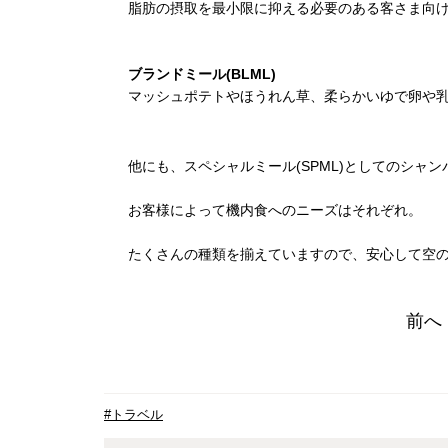
脂肪の摂取を最小限に抑える必要のある客さま向
ブランドミール(BLML)
マッシュポテトやほうれん草、柔らかいゆで卵や
他にも、スペシャルミール(SPML)としてのシャ
お客様によって機内食へのニーズはそれぞれ。
たくさんの種類を揃えていますので、安心して空
前へ
#トラベル