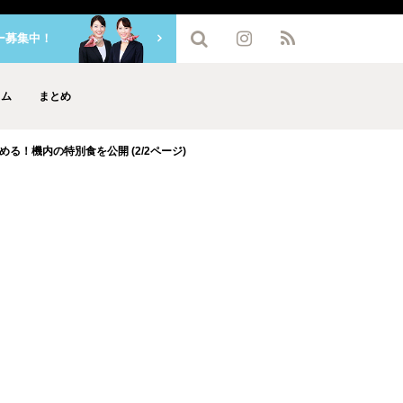
ー募集中！
ラム
まとめ
る！機内の特別食を公開 (2/2ページ)