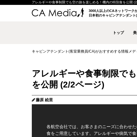
アレルギーや食事制限でも空の旅を楽しめる！機内の特別食を公開 (2/2ペー
3000人以上のCAネットワー
日本初のキャビンアテンダント(
トップ
美
キャビンアテンダント(客室乗務員/CA)がおすすめする情報メディア 
アレルギーや食事制限でも
を公開 (2/2ページ)
藤原 絵里
各航空会社では、お客さまのニーズに合わせた
食をご用意しています。アレルギーや病気で食