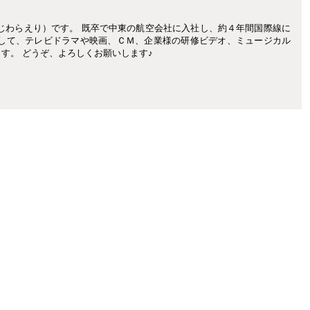
じわらえり）です。 既卒で中東の航空会社に入社し、約４年間国際線に
として、テレビドラマや映画、ＣＭ、企業様の研修ビデオ、ミュージカル
す。 どうぞ、よろしくお願いします♪