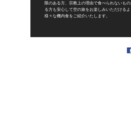
限のある方、宗教上の理由で食べられないもの
る方も安心して空の旅をお楽しみいただけるよ
様々な機内食をご紹介いたします。