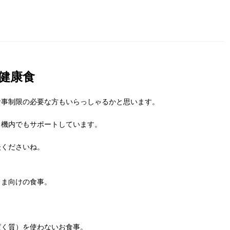
健康食
食事制限の必要な方もいらっしゃるかと思います。
、機内でもサポートしています。
談くださいね。
さま向けの食事。
ぱく質）を使わないお食事。