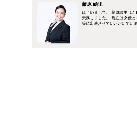
藤原 絵里
はじめまして。 藤原絵里（ふ
乗務しました。 現在は女優
等に出演させていただいていま