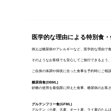
医学的な理由による特別食・
例えば糖尿病やアレルギーなど、医学的な理由で
そのようなお客様でも安心してご旅行できるよう
ご自身の体調や病状に合った食事を予約時にご相
糖尿病食(DBML)
砂糖の使用を最低限に抑えた食事、糖尿病のお客
グルテンフリー食(GFML)
グルテン（小麦、大麦、オート麦、ライ麦のたん