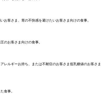
弱いお客さま、胃の不快感を避けたいお客さま向けの食事。
血圧のお客さま向けの食事。
にアレルギーお持ち、または不耐症のお客さま低乳糖値のお客さま
した食事。