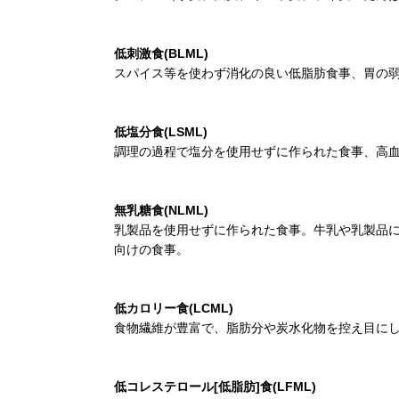
低刺激食(BLML)
スパイス等を使わず消化の良い低脂肪食事、胃の
低塩分食(LSML)
調理の過程で塩分を使用せずに作られた食事、高
無乳糖食(NLML)
乳製品を使用せずに作られた食事。牛乳や乳製品
向けの食事。
低カロリー食(LCML)
食物繊維が豊富で、脂肪分や炭水化物を控え目に
低コレステロール[低脂肪]食(LFML)