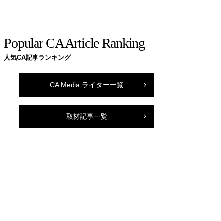
Popular CA Article Ranking
人気CA記事ランキング
CA Media ライター一覧
取材記事一覧