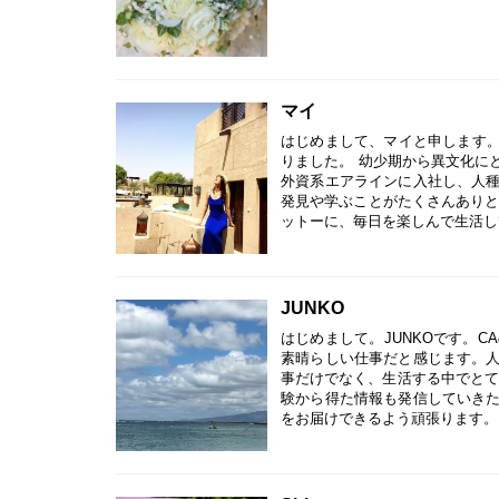
マイ
はじめまして、マイと申します。
りました。 幼少期から異文化に
外資系エアラインに入社し、人
発見や学ぶことがたくさんありと
ットーに、毎日を楽しんで生活し
JUNKO
はじめまして。JUNKOです。
素晴らしい仕事だと感じます。
事だけでなく、生活する中でとて
験から得た情報も発信していき
をお届けできるよう頑張ります。