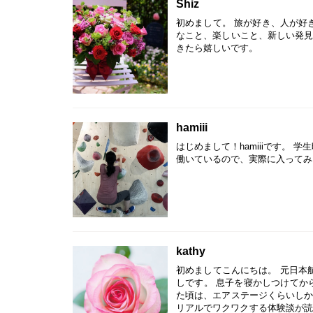
Shiz
初めまして。 旅が好き、人が好
なこと、楽しいこと、新しい発見
きたら嬉しいです。
hamiii
はじめまして！hamiiiです。
働いているので、実際に入ってみ
kathy
初めましてこんにちは。 元日本航
しです。 息子を寝かしつけてから
た頃は、エアステージくらいしか
リアルでワクワクする体験談が読