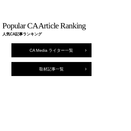
Popular CA Article Ranking
人気CA記事ランキング
CA Media ライター一覧
取材記事一覧