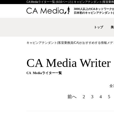
CA Mediaライター一覧 (6/16ページ) | キャビンアテンダント(客室乗務
3000人以上のCAネットワー
日本初のキャビンアテンダント(
トップ
美
キャビンアテンダント(客室乗務員/CA)がおすすめする情報メディア 
CA Media Writer 
CA Mediaライター一覧
全
前へ
2
3
4
5