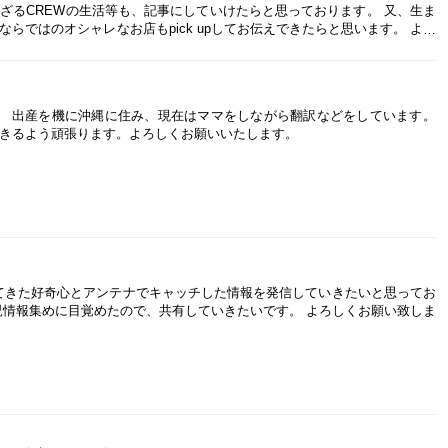
ざるCREWの生活等も、記事にしていけたらと思っております。 又、生ま
らではのオシャレなお店もpick upしてお伝えできたらと思います。 よろ
ます。 出産を機に沖縄に住み、現在はママをしながら翻訳などをしています。
きるよう頑張ります。よろしくお願いいたします。
てきた好奇心とアンテナでキャッチした情報を発信していきたいと思ってお
児情報集めに目覚めたので、共有していきたいです。 よろしくお願い致しま