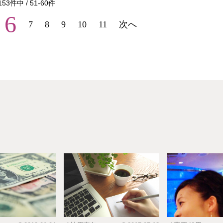
153
件中 /
51
-
60
件
6
7
8
9
10
11
次へ