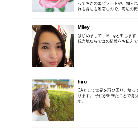
っておきのエピソードや、知られ
れも育ちも湘南なので、海辺の街な
しくお願いいたします。
Miley
はじめまして。Mileyと申し
観光地ならではの情報をお伝えで
hiro
CAとして世界を飛び回り、培っ
ります。 子供が出来たことで育
す。