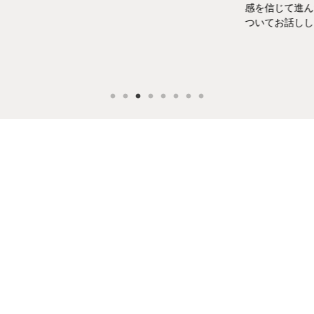
感を信じて進んだ
ついてお話ししま