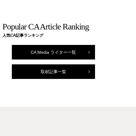
Popular CA Article Ranking
人気CA記事ランキング
CA Media ライター一覧
取材記事一覧