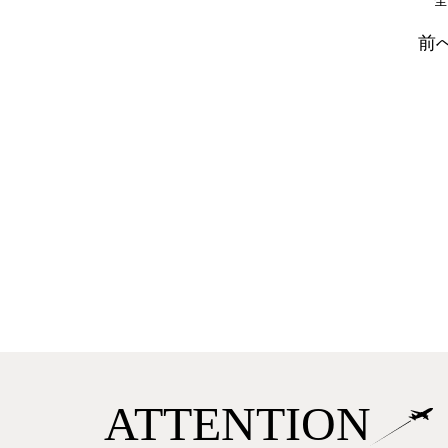
前
ATTENTION