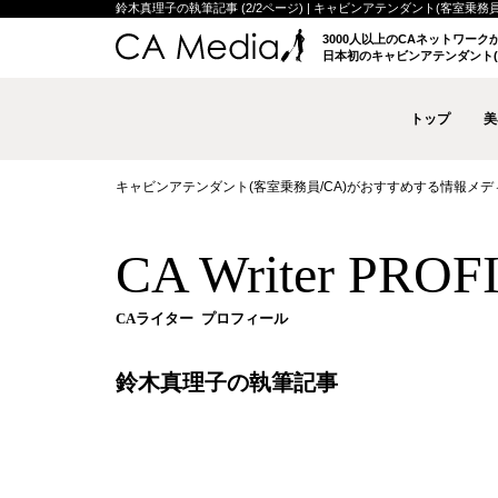
鈴木真理子の執筆記事 (2/2ページ) | キャビンアテンダント(客室乗務員/
3000人以上のCAネットワー
日本初のキャビンアテンダント(
トップ
美
キャビンアテンダント(客室乗務員/CA)がおすすめする情報メディア 
CA Writer PROF
CAライター プロフィール
鈴木真理子の執筆記事