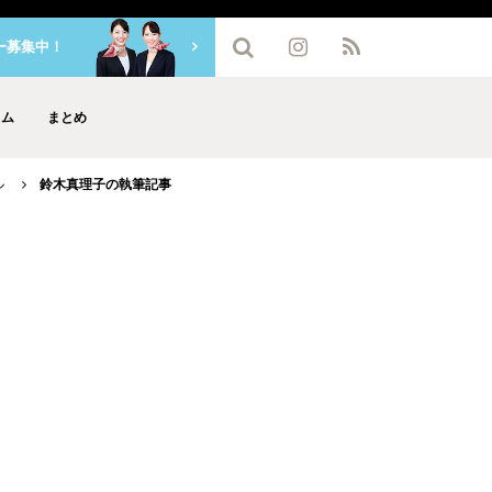
ー募集中！
ラム
まとめ
ル
鈴木真理子の執筆記事