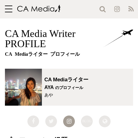
toggle
navigation
CA Media Writer
PROFILE
CA Mediaライター プロフィール
CA Mediaライター
AYA
のプロフィール
あや
BLOG