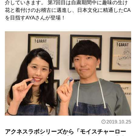
介していきます。 第7回目は自粛期間中に趣味の生け
花と着付けのお稽古に邁進し、日本文化に精通したCA
を目指すAYAさんが登場！
2019.10.25
アクネスラボシリーズから「モイスチャーロー