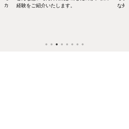
セカ
経験をご紹介いたします。
な外