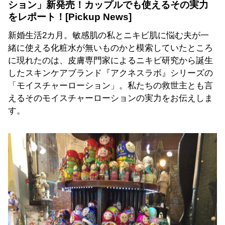
ション」新発売！カップルでも使えるその実力
をレポート！
新婚生活2カ月。敏感肌の私とニキビ肌に悩む夫が一
緒に使える化粧水が無いものかと模索していたところ
に現れたのは、皮膚専門家によるニキビ研究から誕生
したスキンケアブランド『アクネスラボ』シリーズの
「モイスチャーローション」。私たちの救世主とも言
えるそのモイスチャーローションの実力をお伝えしま
す。