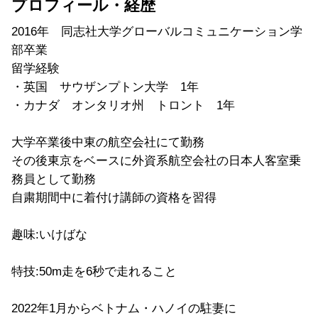
プロフィール・経歴
2016年 同志社大学グローバルコミュニケーション学
部卒業
留学経験
・英国 サウザンプトン大学 1年
・カナダ オンタリオ州 トロント 1年
大学卒業後中東の航空会社にて勤務
その後東京をベースに外資系航空会社の日本人客室乗
務員として勤務
自粛期間中に着付け講師の資格を習得
趣味:いけばな
特技:50m走を6秒で走れること
2022年1月からベトナム・ハノイの駐妻に