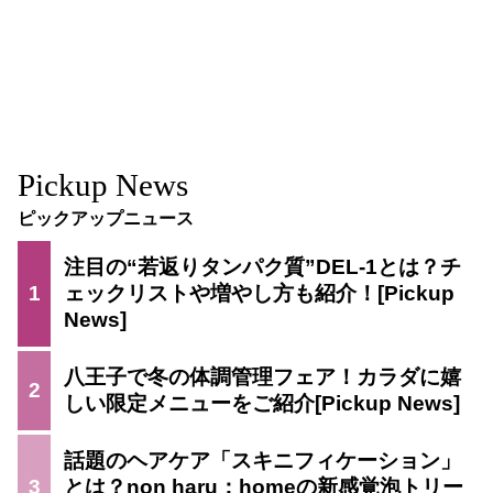
Pickup News
ピックアップニュース
注目の“若返りタンパク質”DEL-1とは？チ
1
ェックリストや増やし方も紹介！
八王子で冬の体調管理フェア！カラダに嬉
2
しい限定メニューをご紹介
話題のヘアケア「スキニフィケーション」
3
とは？non haru：homeの新感覚泡トリー