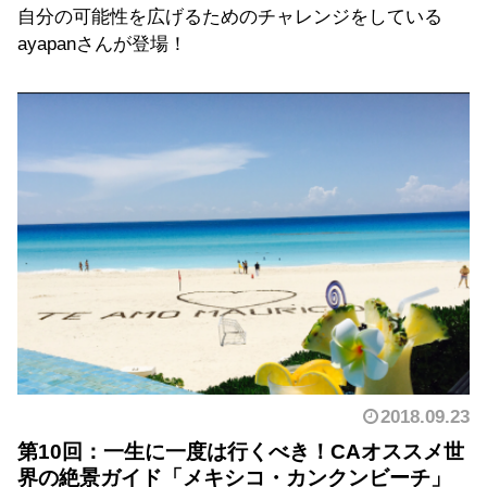
自分の可能性を広げるためのチャレンジをしている
ayapanさんが登場！
2018.09.23
第10回：一生に一度は行くべき！CAオススメ世
界の絶景ガイド「メキシコ・カンクンビーチ」