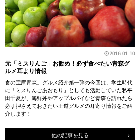
2016.01.10
元「ミスりんご」お勧め！必ず食べたい青森グ
ルメ耳より情報
食の宝庫青森。グルメ紹介第一弾の今回は、学生時代
に「ミスりんごあおもり」としても活動していた私平
田千夏が、海鮮丼やアップルパイなど青森を訪れたら
必ず押さえておきたい王道グルメの耳寄り情報をご紹
介します！
他の記事を見る