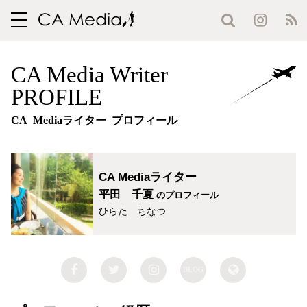
toggle
navigation
CA Media Writer
PROFILE
CA Mediaライター プロフィール
CA Mediaライター
平田 千夏
のプロフィール
ひらた ちなつ
BLOG