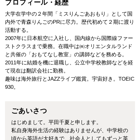
プロフィール・経歴
大学在学中の２年間「ミスりんごあおもり」として国
内外で青森りんごのPRに尽力。歴代初めて２期に渡り
活動する。
2007年に日本航空に入社し、国内線から国際線ファー
ストクラスまで乗務。在職中は㈱オリエンタルランド
と共催の「おもてなし教室」の講師などを務める。
2011年に結婚を機に退職し、公立中学校教師などを経
て現在は翻訳会社に勤務。
趣味は海外旅行とJAZZライブ鑑賞。宇宙好き。TOEIC
930。
ごあいさつ
はじめまして。平田千夏と申します。
私自身海外生活の経験はありませんが、中学校の
頃から英語が大好きで、社会人としてもずっと英