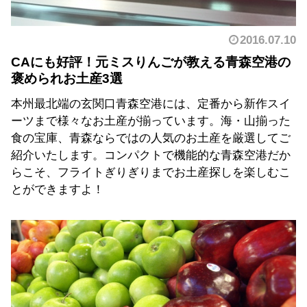
2016.07.10
CAにも好評！元ミスりんごが教える青森空港の
褒められお土産3選
本州最北端の玄関口青森空港には、定番から新作スイ
ーツまで様々なお土産が揃っています。海・山揃った
食の宝庫、青森ならではの人気のお土産を厳選してご
紹介いたします。コンパクトで機能的な青森空港だか
らこそ、フライトぎりぎりまでお土産探しを楽しむこ
とができますよ！