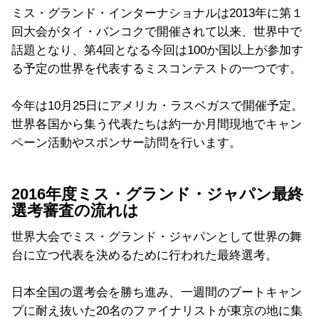
ミス・グランド・インターナショナルは2013年に第１
回大会がタイ・バンコクで開催されて以来、世界中で
話題となり、第4回となる今回は100か国以上が参加す
る予定の世界を代表するミスコンテストの一つです。
今年は10月25日にアメリカ・ラスベガスで開催予定。
世界各国から集う代表たちは約一か月間現地でキャン
ペーン活動やスポンサー訪問を行います。
2016年度ミス・グランド・ジャパン最終
選考審査の流れは
世界大会でミス・グランド・ジャパンとして世界の舞
台に立つ代表を決めるために行われた最終選考。
日本全国の選考会を勝ち進み、一週間のブートキャン
プに耐え抜いた20名のファイナリストが東京の地に集