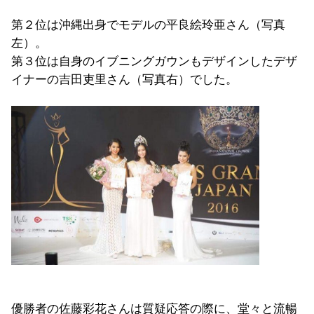
第２位は沖縄出身でモデルの平良絵玲亜さん（写真
左）。
第３位は自身のイブニングガウンもデザインしたデザ
イナーの吉田吏里さん（写真右）でした。
優勝者の佐藤彩花さんは質疑応答の際に、堂々と流暢