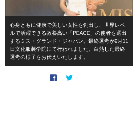
心身ともに健康で美しい女性を創出し、世界レベ
ルで活躍できる教養高い「PEACE」の使者を選出
するミス・グランド・ジャパン。最終選考が9月11
日文化服装学院にて行われました。白熱した最終
選考の様子をお伝えいたします。