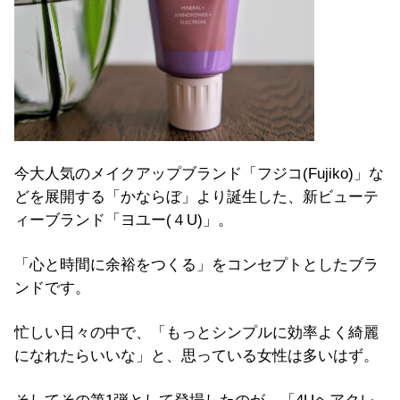
今大人気のメイクアップブランド「フジコ(Fujiko)」な
どを展開する「かならぼ」より誕生した、新ビューテ
ィーブランド「ヨユー(４U)」。
「心と時間に余裕をつくる」をコンセプトとしたブラ
ンドです。
忙しい日々の中で、「もっとシンプルに効率よく綺麗
になれたらいいな」と、思っている女性は多いはず。