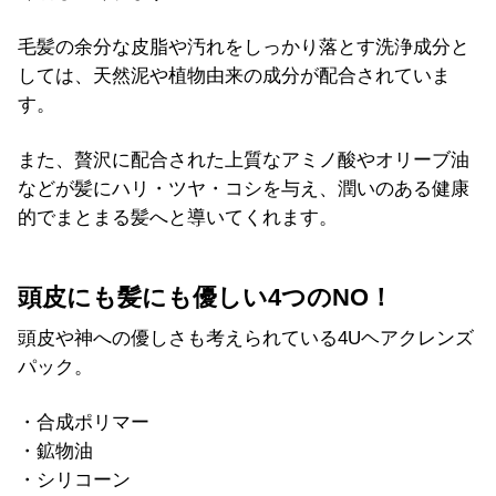
毛髪の余分な皮脂や汚れをしっかり落とす洗浄成分と
しては、天然泥や植物由来の成分が配合されていま
す。
また、贅沢に配合された上質なアミノ酸やオリーブ油
などが髪にハリ・ツヤ・コシを与え、潤いのある健康
的でまとまる髪へと導いてくれます。
頭皮にも髪にも優しい4つのNO！
頭皮や神への優しさも考えられている4Uヘアクレンズ
パック。
・合成ポリマー
・鉱物油
・シリコーン