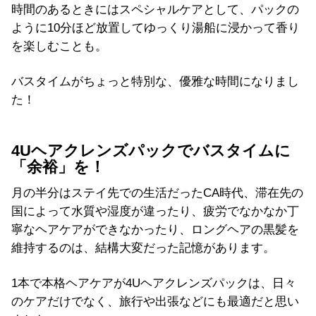
時間のあるときにはスペシャルケアとして、パックの
ように10分ほど放置してゆっくり湯船に浸かって香り
を楽しむことも。
バスタイムがちょっと特別な、優雅な時間になりまし
た！
4Uヘアクレンズパックでバスタイムに
「余裕」を！
月の半分はステイ先での生活だったCA時代、滞在先の
国によって水質や湿度が違ったり、疲労でなかなか丁
寧なヘアケアができなかったり、ロングヘアの黒髪を
維持するのは、結構大変だった記憶があります。
1本で本格ヘアケアが4Uヘアクレンズパックは、日々
のケアだけでなく、旅行や出張などにも最適だと思い