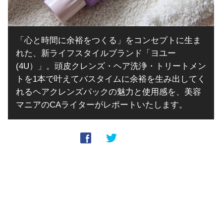
「心と時間に余裕をつくる」をコンセプトに生ま
れた、新ライフスタイルブランド「ヨユー
(4U）」。頭皮クレンズ・ヘア洗浄・トリートメン
トを1本で叶えてバスタイムに余裕を生み出してく
れるヘアクレンズパックの魅力と使用感を、美容
マニアのCAライターがレポートいたします。