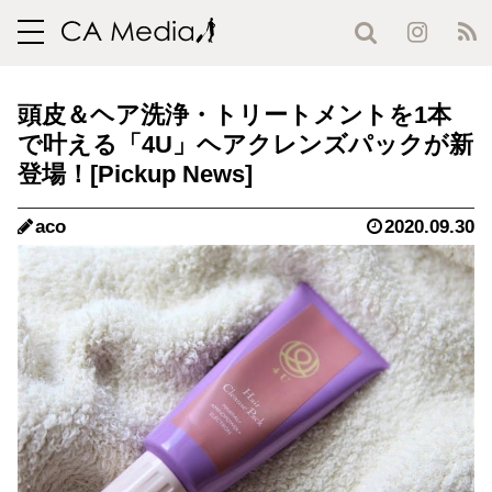
toggle
navigation
頭皮＆ヘア洗浄・トリートメントを1本
で叶える「4U」ヘアクレンズパックが新
登場！
aco
2020.09.30