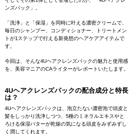
そしてその第1弾として登場したのが、「4Uヘアクレ
ンズパック」。
「洗浄」と「保湿」を同時に叶える濃密クリームで、
毎日のシャンプー、コンディショナー、トリートメン
トが1ステップで行える新発想のヘアケアアイテムで
す。
今回は、そんな4Uヘアクレンズパックの魅力と使用感
を、美容マニアのCAライターがレポートいたします。
4Uヘアクレンズパックの配合成分と特長
は？
4Uヘアクレンズパックは、泡立たない濃密泡で頭皮と
髪をしっかり洗浄しつつ、5種のミネラルエキスやと
ろける保湿バターが乾燥の気になる頭皮をみずみずし
く潤してくれます。