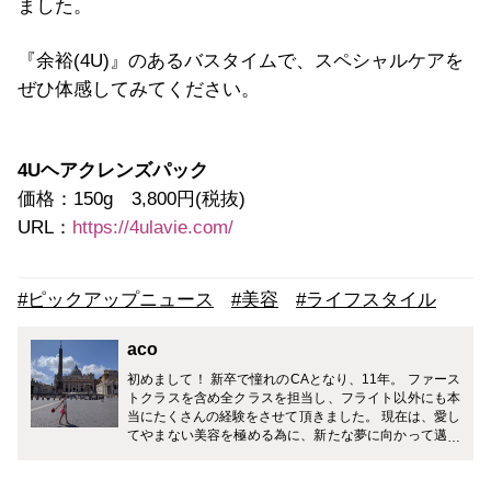
ました。
『余裕(4U)』のあるバスタイムで、スペシャルケアを
ぜひ体感してみてください。
4Uヘアクレンズパック
価格：150g 3,800円(税抜)
URL：
https://4ulavie.com/
#ピックアップニュース
#美容
#ライフスタイル
aco
初めまして！ 新卒で憧れのCAとなり、11年。 ファース
トクラスを含め全クラスを担当し、フライト以外にも本
当にたくさんの経験をさせて頂きました。 現在は、愛し
てやまない美容を極める為に、新たな夢に向かって邁進
中です！ こちらでは様々な目線から、少しでも皆様のお
役に立てる記事を発信していけたらと思っております。