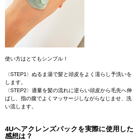
使い方はとてもシンプル！
〈STEP1〉ぬるま湯で髪と頭皮をよく濡らし予洗いを
します。
〈STEP2〉適量を髪の流れに逆らい頭皮から毛先へ伸
ばし、指の腹でよくマッサージしながらなじませ、洗
い流します。
4Uヘアクレンズパックを実際に使用した
感想は？