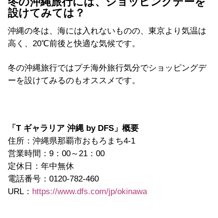
冬の沖縄旅行には、ショッピングデーを
設けてみては？
沖縄の冬は、海には入れないものの、東京より気温は
高く、20℃前後と快適な気候です。
冬の沖縄旅行ではプチ海外旅行気分でショッピングデ
ーを設けてみるのもオススメです。
「T ギャラリア 沖縄 by DFS」概要
住所：沖縄県那覇市おもろまち4-1
営業時間：9：00～21：00
定休日：年中無休
電話番号：0120-782-460
URL：
https://www.dfs.com/jp/okinawa