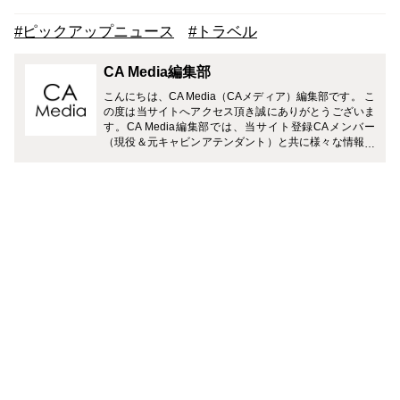
#ピックアップニュース
#トラベル
CA Media編集部
こんにちは、CA Media（CAメディア）編集部です。 こ
の度は当サイトへアクセス頂き誠にありがとうございま
す。CA Media編集部では、当サイト登録CAメンバー
（現役＆元キャビンアテンダント）と共に様々な情報を
お届けさせて頂きます。 どうぞよろしくお願い致しま
す。