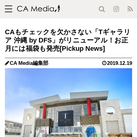
toggle
navigation
CAもチェックを欠かさない「Tギャラリ
ア 沖縄 by DFS」がリニューアル！お正
月には福袋も発売
CA Media編集部
2019.12.19