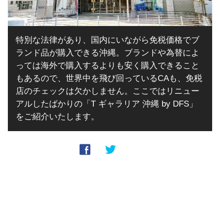
特別な法律があり、国内にいながら免税価格でブ
ランド品が購入できる沖縄。ブランドや為替によ
っては海外で購入するよりも安く購入できること
もあるので、世界中を飛び回っているCAも、免税
店のチェックは欠かしません。ここではリニュー
アルしたばかりの「T ギャラリア 沖縄 by DFS」
をご紹介いたします。