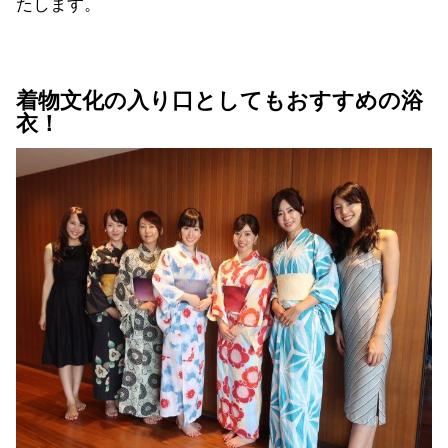
たします。
着物文化の入り口としてもおすすめの浴
衣！