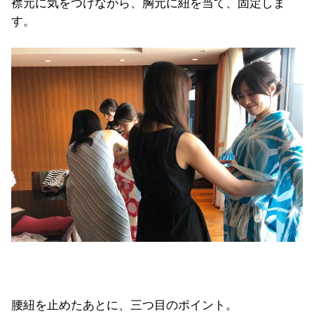
襟元に気をつけながら、胸元に紐を当て、固定しま
す。
腰紐を止めたあとに、三つ目のポイント。