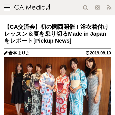
toggle
navigation
【CA交流会】初の関西開催！浴衣着付け
レッスン＆夏を乗り切るMade in Japan
をレポート
岩本まりよ
2019.08.10