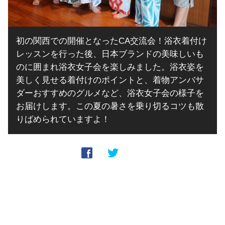
初の関西での開催となったCA交流会！浴衣着付け
レッスンを行った後、日本ブランドの美味しいも
のに囲まれ浴衣女子会を楽しみました。浴衣姿を
美しく見せる着付けのポイントと、着物アンバサ
ダーおすすめのグルメなど、浴衣女子会の様子を
お届けします。この夏の暑さを乗り切るコツも散
りばめられていますよ！