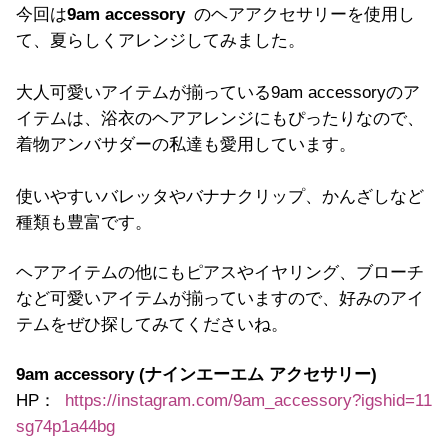
今回は
9am accessory
のヘアアクセサリーを使用し
て、夏らしくアレンジしてみました。
大人可愛いアイテムが揃っている9am accessoryのア
イテムは、浴衣のヘアアレンジにもぴったりなので、
着物アンバサダーの私達も愛用しています。
使いやすいバレッタやバナナクリップ、かんざしなど
種類も豊富です。
ヘアアイテムの他にもピアスやイヤリング、ブローチ
など可愛いアイテムが揃っていますので、好みのアイ
テムをぜひ探してみてくださいね。
9am accessory (ナインエーエム アクセサリー)
HP：
https://instagram.com/9am_accessory?igshid=11
sg74p1a44bg