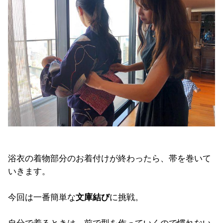
浴衣の着物部分のお着付けが終わったら、帯を巻いて
いきます。
今回は一番簡単な
文庫結び
に挑戦。