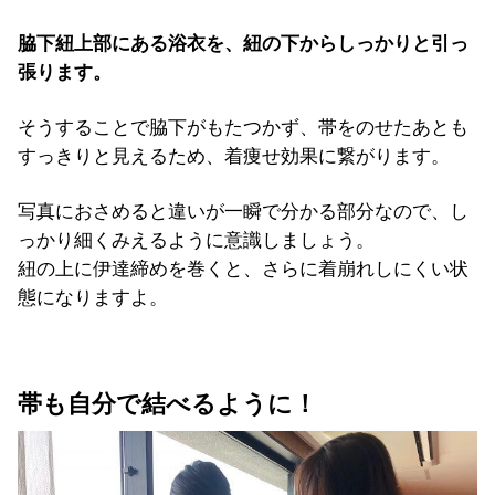
脇下紐上部にある浴衣を、紐の下からしっかりと引っ
張ります。
そうすることで脇下がもたつかず、帯をのせたあとも
すっきりと見えるため、着痩せ効果に繋がります。
写真におさめると違いが一瞬で分かる部分なので、し
っかり細くみえるように意識しましょう。
紐の上に伊達締めを巻くと、さらに着崩れしにくい状
態になりますよ。
帯も自分で結べるように！