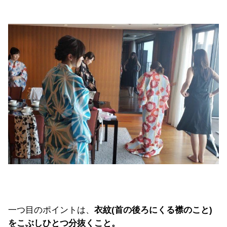
一つ目のポイントは、
衣紋(首の後ろにくる襟のこと)
をこぶしひとつ分抜くこと。