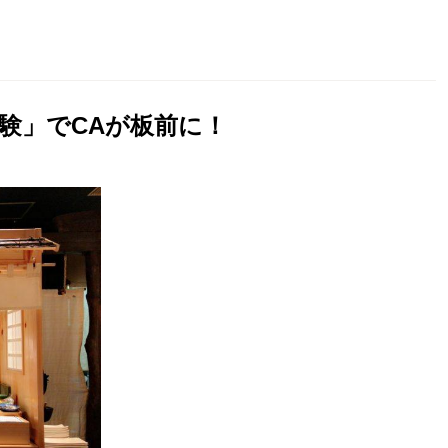
験」でCAが板前に！