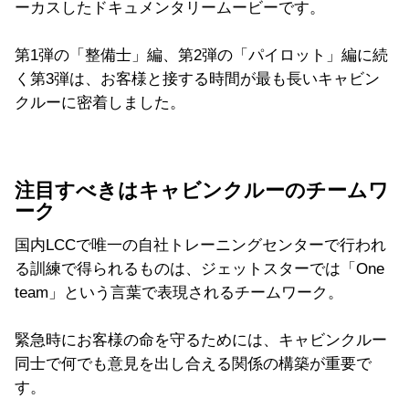
ーカスしたドキュメンタリームービーで
す。
第1弾の「整備士」編、第2弾の「パイロット」
編に続
く第3弾は、お客様と接する時間が最も長いキャビン
クルーに密着しました。
注目すべきはキャビンクルーのチームワ
ーク
国内LCCで唯一の自社トレーニングセンターで行われ
る訓練で得
られるものは、ジェットスターでは「One
team」という言葉で表現されるチームワーク。
緊急時にお客様の命を守るためには、
キャビンクルー
同士で何でも意見を出し合える関係の構築が重要で
す。