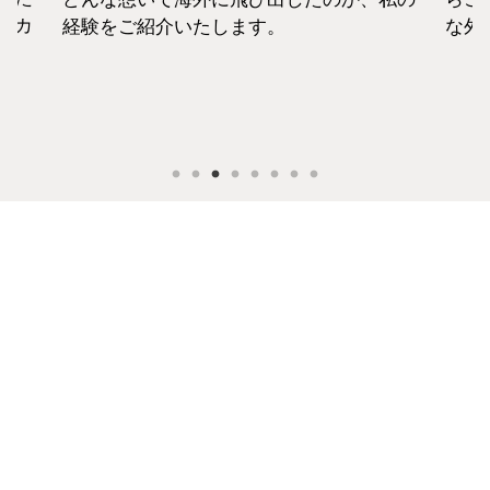
セカ
経験をご紹介いたします。
な外