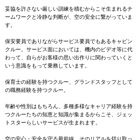
妥協を許さない厳しい訓練を積むからこそ生まれるチ
ームワークと
冷静な判断が、空の安全に繋がっていま
す。
保安要員でありながらサービス要員でもあるキャビン
クルー。サービス面においては、機内のビデオ等に代
わって、自らがお客様の思い出作りに関わっていくと
いう意識をもって乗務
しています。
保育士の経験を持つクルー、
グランドスタッフとして
の職務経験を持つクルー。
年齢や性別はもちろん、
多種多様なキャリア経験を持
つクルーたちの知恵と知識が集まるか
らこそ、ジェッ
トスターらしいサービスが生まれます。
空の安心・安全を守る最前線、そのリアルを切り取っ