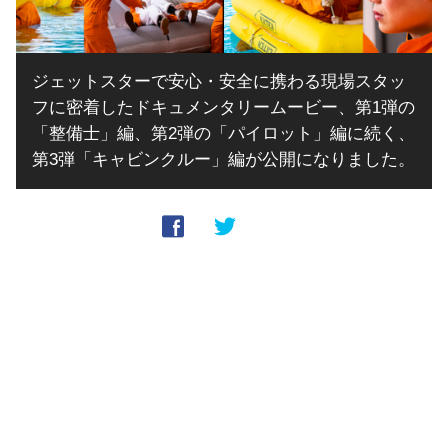
ジェットスターで安心・安全に携わる現場スタッ
フに密着したドキュメンタリームービー、第1弾の
「整備士」編、第2弾の「パイロット」編に続く、
第3弾「キャビンクルー」編が公開になりました。