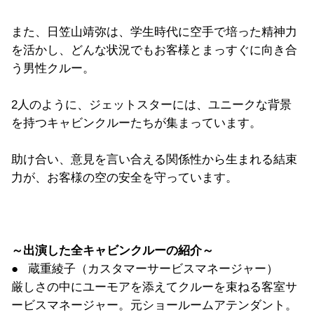
また、日笠山靖弥は、学生時代に空手で培った精神力
を活かし、どんな状況でもお客様とまっすぐに向き合
う男性クルー。
2人のように、ジェットスターには、
ユニークな背景
を持つキャビンクルーたちが集まっています。
助け合い、意見を言い合える関係性から生まれる結束
力が、
お客様の空の安全を守っています。
～出演した全キャビンクルーの紹介～
● 蔵重綾子（カスタマーサービスマネージャー）
厳しさの中にユーモアを添えてクルーを束ねる客室サ
ービスマネー
ジャー。元ショールームアテンダント。