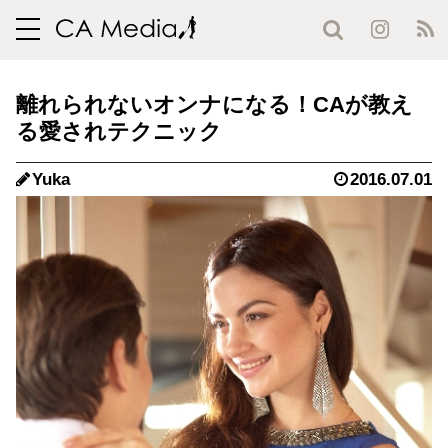
toggle
navigation
離れられないオンナになる！CAが教え
る愛されテクニック
Yuka
2016.07.01