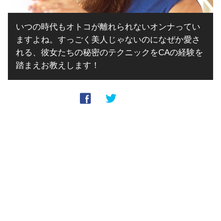
いつの時代もオトコが離れられないオンナってい
ますよね。すっごく美人じゃないのになぜか愛さ
れる、彼女たちの秘密のテクニックをCAの経験を
踏まえお教えします！