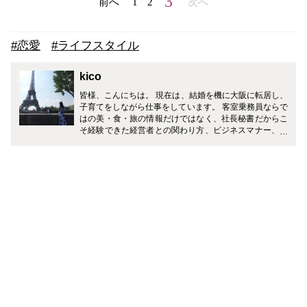
3
前へ
1
2
次へ
#恋愛
#ライフスタイル
kico
皆様、こんにちは。 現在は、結婚を機に大阪に転居し、
子育てをしながら仕事をしています。 客室乗務員ならで
はの美・食・旅の情報だけではなく、社長秘書だからこ
そ経験できた経営者との関わり方、ビジネスマナー、ギ
フトマナーなど、皆様の生活がワンランクアップするよ
うに様々なジャンルで発信していきます！ どうぞ宜しく
お願い致します。