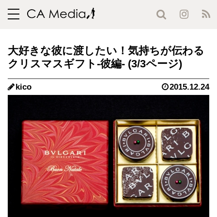
toggle
navigation
大好きな彼に渡したい！気持ちが伝わる
クリスマスギフト-彼編- (3/3ページ)
kico
2015.12.24