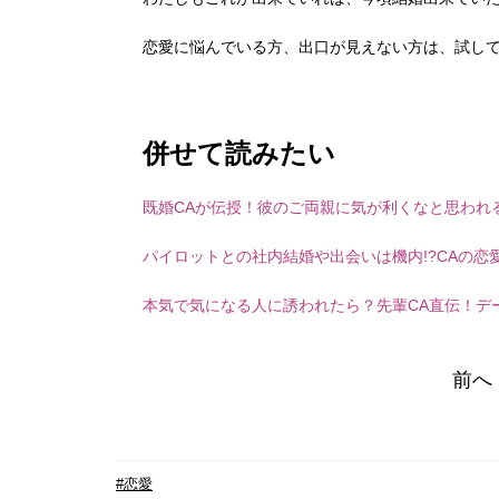
恋愛に悩んでいる方、出口が見えない方は、試して
併せて読みたい
既婚CAが伝授！彼のご両親に気が利くなと思われ
パイロットとの社内結婚や出会いは機内!?CAの恋
本気で気になる人に誘われたら？先輩CA直伝！デ
前へ
#恋愛