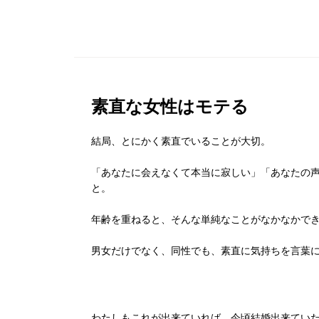
素直な女性はモテる
結局、とにかく素直でいることが大切。
「あなたに会えなくて本当に寂しい」「あなたの
と。
年齢を重ねると、そんな単純なことがなかなかで
男女だけでなく、同性でも、素直に気持ちを言葉
わたしもこれが出来ていれば、今頃結婚出来てい