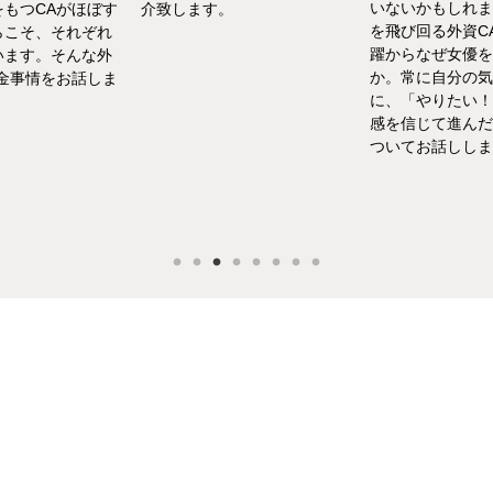
いないかもしれま
をもつCAがほぼす
介致します。
を飛び回る外資C
らこそ、それぞれ
躍からなぜ女優を
います。そんな外
か。常に自分の気
お金事情をお話しま
に、「やりたい！
感を信じて進んだ
ついてお話ししま