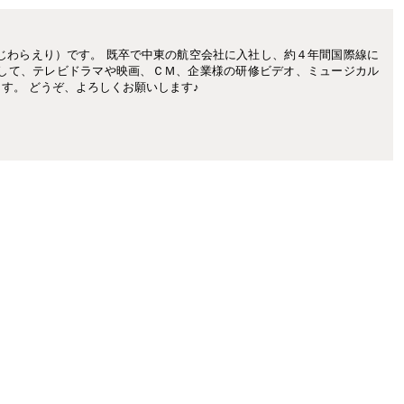
じわらえり）です。 既卒で中東の航空会社に入社し、約４年間国際線に
として、テレビドラマや映画、ＣＭ、企業様の研修ビデオ、ミュージカル
す。 どうぞ、よろしくお願いします♪