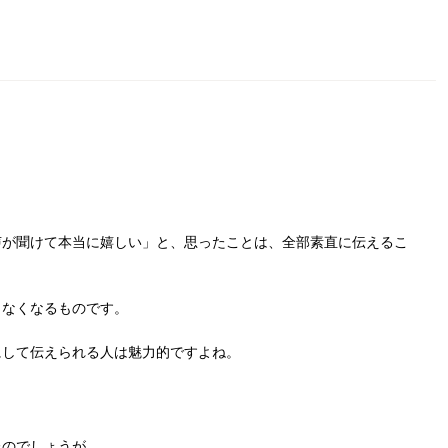
声が聞けて本当に嬉しい」と、思ったことは、全部素直に伝えるこ
きなくなるものです。
にして伝えられる人は魅力的ですよね。
たのでしょうが……。