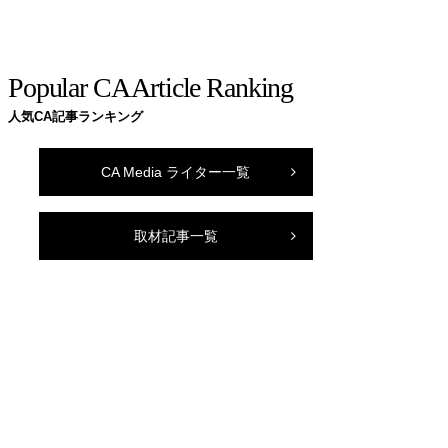
Popular CA Article Ranking
人気CA記事ランキング
CA Media ライター一覧
取材記事一覧