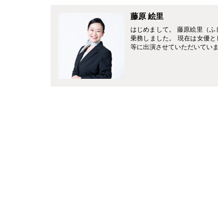
藤原 絵里
はじめまして。 藤原絵里（ふ
乗務しました。 現在は女優
等に出演させていただいていま