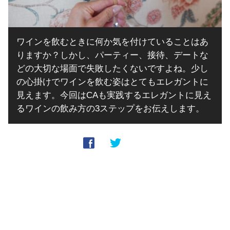
ワインを飲むときに何か気を付けていることはあ
りますか？しかし、パーティー、接待、デートな
どの大切な場面で失敗したくないですよね。少し
の心掛けでワインを飲む姿はとてもエレガントに
見えます。今回はCAも実践するエレガントに見え
るワインの飲み方の3ステップをお伝えします。