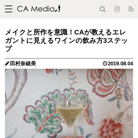
toggle
navigation
メイクと所作を意識！CAが教えるエレ
ガントに見えるワインの飲み方3ステッ
プ
田村奈緒美
2019.08.04