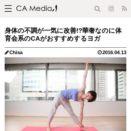
toggle
navigation
身体の不調が一気に改善!?華奢なのに体
育会系のCAがおすすめするヨガ
Chisa
2016.04.13