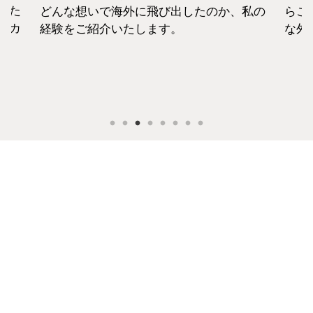
えた
どんな想いで海外に飛び出したのか、私の
らこ
セカ
経験をご紹介いたします。
な外