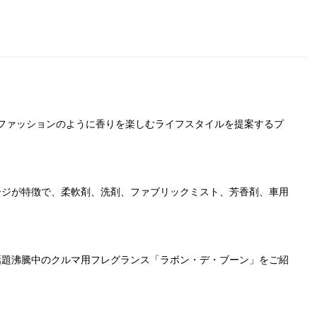
、ファッションのように香りを楽しむライフスタイルを提案するプ
ージが特徴で、柔軟剤、洗剤、ファブリックミスト、芳香剤、車用
話題沸騰中の
クルマ用フレグランス「ラボン・デ・ブーン」をご紹