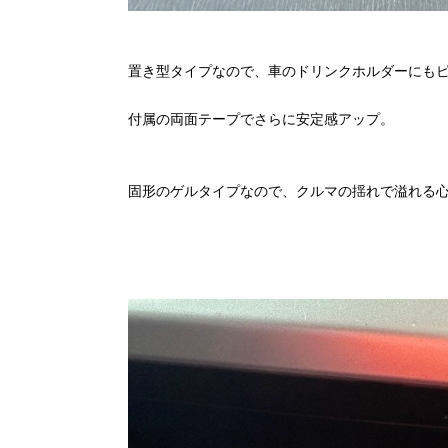
置き型タイプなので、車のドリンクホルダーにも
付属の両面テープでさらに安定感アップ。
固形のゲルタイプなので、クルマの揺れで溢れる