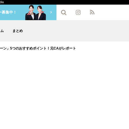
ia
ー募集中！
ラム
まとめ
ーン」5つのおすすめポイント！元CAがレポート