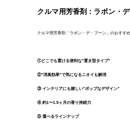
クルマ用芳香剤：ラボン・
クルマ用芳香剤「ラボン・デ・ブーン」のおすすめ
①どこでも置ける便利な"置き型タイプ"
②"消臭効果"で気になるニオイも解消
③ インテリアにも嬉しい"ポップなデザイン"
④ 約1〜1.5ヶ月の香り持続力
⑤ 選べるラインナップ