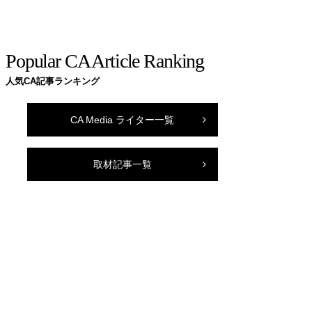
Popular CA Article Ranking
人気CA記事ランキング
CA Media ライター一覧
取材記事一覧