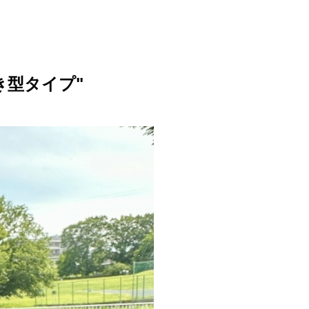
き型タイプ"