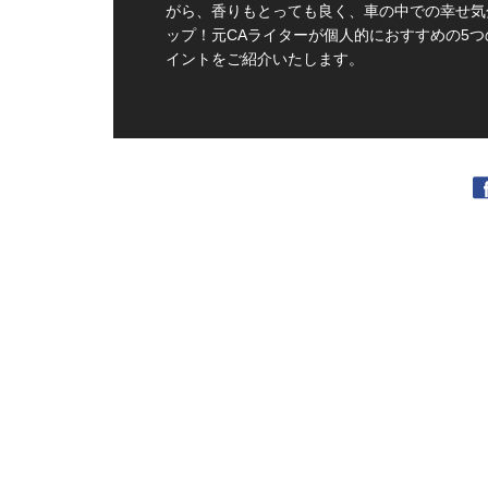
がら、香りもとっても良く、車の中での幸せ気
ップ！元CAライターが個人的におすすめの5つ
イントをご紹介いたします。