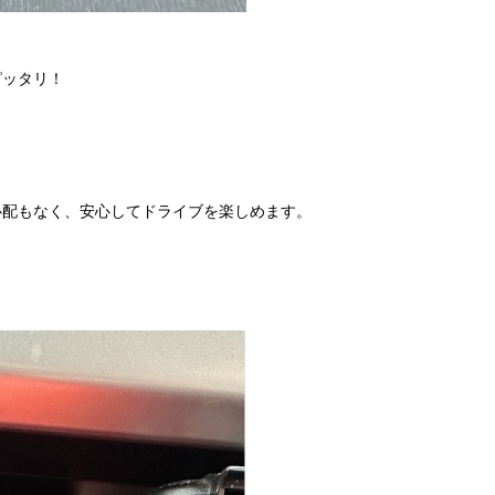
ピッタリ！
心配もなく、安心してドライブを楽しめます。