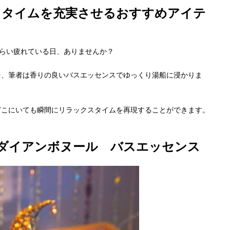
スタイムを充実させるおすすめアイテ
うくらい疲れている日、ありませんか？
そ、筆者は香りの良いバスエッセンスでゆっくり湯船に浸かりま
どこにいても瞬間にリラックスタイムを再現することができます。
のダイアンボヌール バスエッセンス