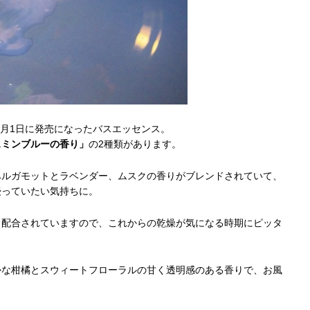
9月1日に発売になったバスエッセンス。
スミンブルーの香り」
の2種類があります。
ベルガモットとラベンダー、ムスクの香りがブレンドされていて、
浸っていたい気持ちに。
り配合されていますので、これからの乾燥が気になる時期にピッタ
かな柑橘とスウィートフローラルの甘く透明感のある香りで、お風