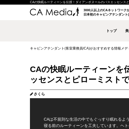
CAの快眠ルーティーンを伝授！ダイアンボヌールのバスエッセンスとピロー
3000人以上のCAネットワー
日本初のキャビンアテンダント(
トップ
美
キャビンアテンダント(客室乗務員/CA)がおすすめする情報メディア 
CAの快眠ルーティーンを
ッセンスとピローミスト
さくら
CAは不規則な生活の中でもぐっすり眠れるよ
寝る前のルーティーンを工夫しています。ヘト