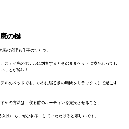
康の鍵
健康の管理も仕事のひとつ。
り、ステイ先のホテルに到着するとそのままベッドに横たわってし
ないことが秘訣！
ホテルのベッドでも、いかに寝る前の時間をリラックスして過ごす
すすめの方法は、寝る前のルーティンを充実させること。
る女性にも、ぜひ参考にしていただけると嬉しいです。