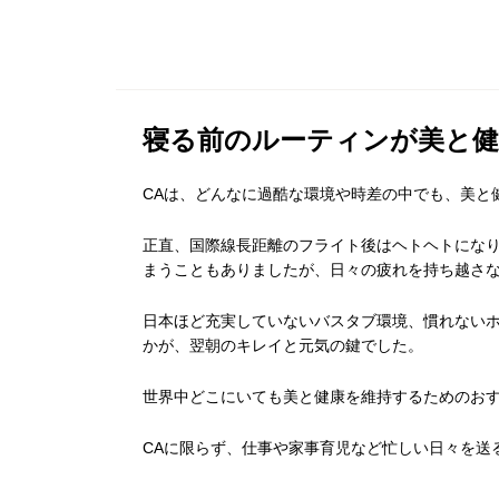
寝る前のルーティンが美と健
CAは、どんなに過酷な環境や時差の中でも、美と
正直、国際線長距離のフライト後はヘトヘトにな
まうこともありましたが、日々の疲れを持ち越さ
日本ほど充実していないバスタブ環境、慣れない
かが、翌朝のキレイと元気の鍵でした。
世界中どこにいても美と健康を維持するためのお
CAに限らず、仕事や家事育児など忙しい日々を送