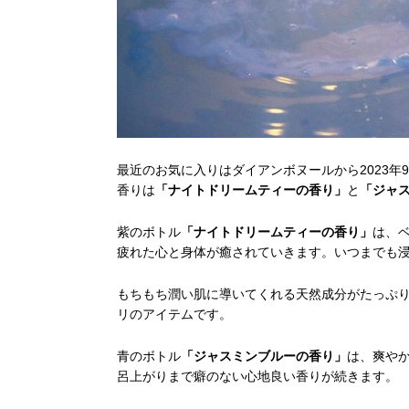
最近のお気に入りはダイアンボヌールから2023年
香りは
「ナイトドリームティーの香り」
と
「ジャ
紫のボトル
「ナイトドリームティーの香り」
は、
疲れた心と身体が癒されていきます。いつまでも
もちもち潤い肌に導いてくれる天然成分がたっぷ
リのアイテムです。
青のボトル
「ジャスミンブルーの香り」
は、爽や
呂上がりまで癖のない心地良い香りが続きます。