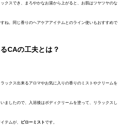
ラックスでき、まろやかなお湯から上がると、お肌はツヤツヤのな
ですね。同じ香りのヘアケアアイテムとのライン使いもおすすめで
るCAの工夫とは？
リラックス出来るアロマやお気に入りの香りのミストやクリームを
ていましたので、入浴後はボディクリームを塗って、リラックスし
アイテムが、
ピローミスト
です。