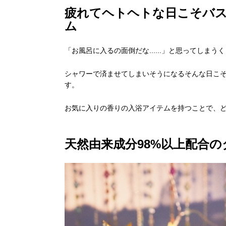
疲れてヘトヘトな日こそバ
ム
「お風呂に入るの面倒だな......」と思ってしま
シャワーで済ませてしまいそうになるそんな日こ
す。
お気に入りの香りの入浴アイテムを持つことで、
天然由来成分98%以上配合