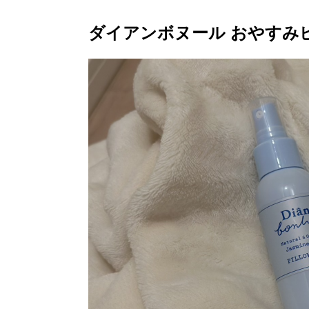
ダイアンボヌール おやすみ