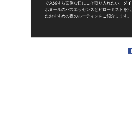
で入浴すら面倒な日にこそ取り入れたい、ダイ
ボヌールのバスエッセンスとピローミストを活
たおすすめの夜のルーティンをご紹介します。