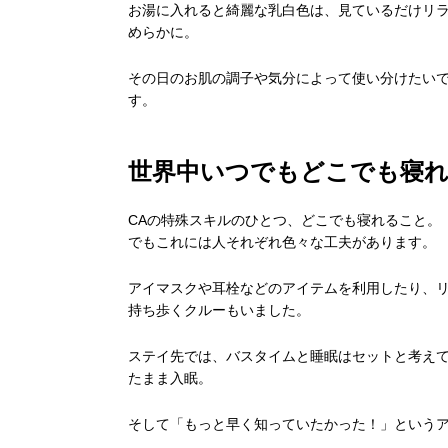
お湯に入れると綺麗な乳白色は、見ているだけリ
めらかに。
その日のお肌の調子や気分によって使い分けたい
す。
世界中いつでもどこでも寝れ
CAの特殊スキルのひとつ、どこでも寝れること。
でもこれには人それぞれ色々な工夫があります。
アイマスクや耳栓などのアイテムを利用したり、
持ち歩くクルーもいました。
ステイ先では、バスタイムと睡眠はセットと考え
たまま入眠。
そして「もっと早く知っていたかった！」という