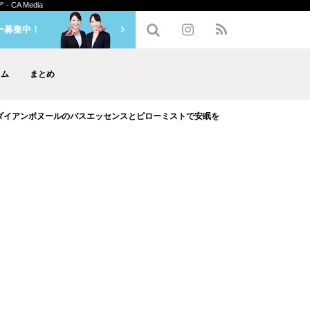
A Media
ー募集中！
ラム
まとめ
ダイアンボヌールのバスエッセンスとピローミストで安眠を