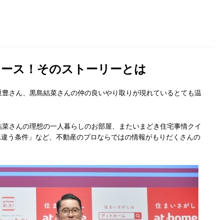
リース！そのストーリーとは
重豊さん、黒島結菜さんの仲の良いやり取りが現れているとても温
結菜さんの理想の一人暮らしのお部屋、またいまどき住宅事情クイ
れ違う条件」など、不動産のプロならではの情報がもりだくさんの