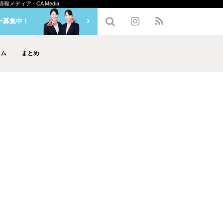
ィア - CA Media
ー募集中！
ラム
まとめ