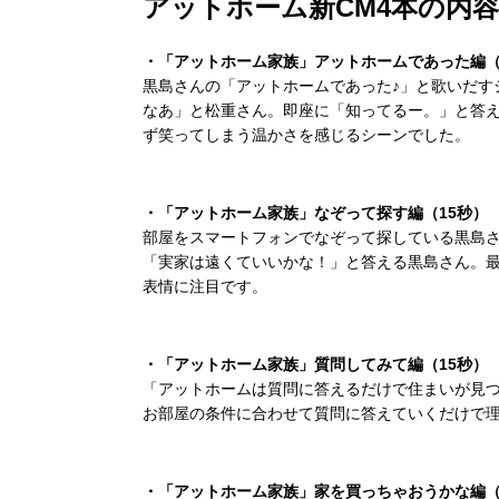
アットホーム新CM4本の内
・「アットホーム家族」アットホームであった編（
黒島さんの「アットホームであった♪」と歌いだす
なあ」と松重さん。即座に「知ってるー。」と答
ず笑ってしまう温かさを感じるシーンでした。
・「アットホーム家族」なぞって探す編（15秒）
部屋をスマートフォンでなぞって探している黒島
「実家は遠くていいかな！」と答える黒島さん。
表情に注目です。
・「アットホーム家族」質問してみて編（15秒）
「アットホームは質問に答えるだけで住まいが見
お部屋の条件に合わせて質問に答えていくだけで
・「アットホーム家族」家を買っちゃおうかな編（