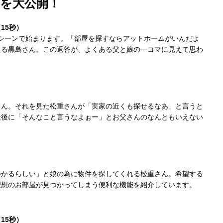
容を大公開！
15秒）
シーンで始まります。「部屋を探すならアットホームがいんだよ
える黒島さん。この返答が、よくある父と娘の一コマに見えて思わ
さん。それを見た松重さんが「実家の近くも探せるなあ」と言うと
最後に「そんなこと言うなよぉー」とお父さんのなんともいえない
つかるらしい」と娘の為に物件を探してくれる松重さん。希望する
理想のお部屋が見つかってしまう便利な機能を紹介しています。
15秒）