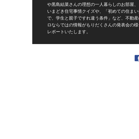
や黒島結菜さんの理想の一人暮らしのお部屋、
いまどき住宅事情クイズや、「初めての住まい
で、学生と親子ですれ違う条件」など、不動産
ロならではの情報がもりだくさんの発表会の様
レポートいたします。