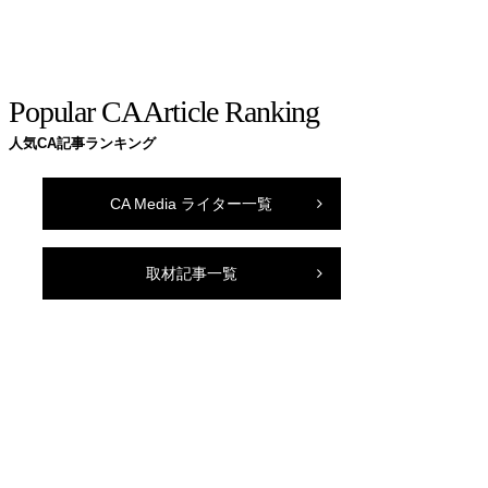
Popular CA Article Ranking
人気CA記事ランキング
CA Media ライター一覧
取材記事一覧