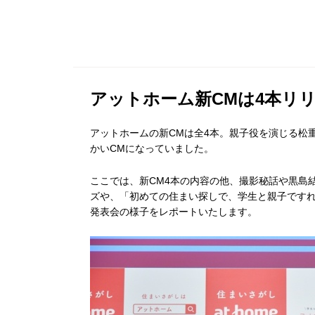
アットホーム新CMは4本リ
アットホームの新CMは全4本。親子役を演じる松
かいCMになっていました。
ここでは、新CM4本の内容の他、撮影秘話や黒島
ズや、「初めての住まい探しで、学生と親子です
発表会の様子をレポートいたします。