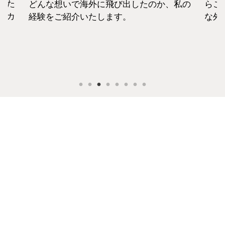
えた
どんな想いで海外に飛び出したのか、私の
らこ
セカ
経験をご紹介いたします。
な外