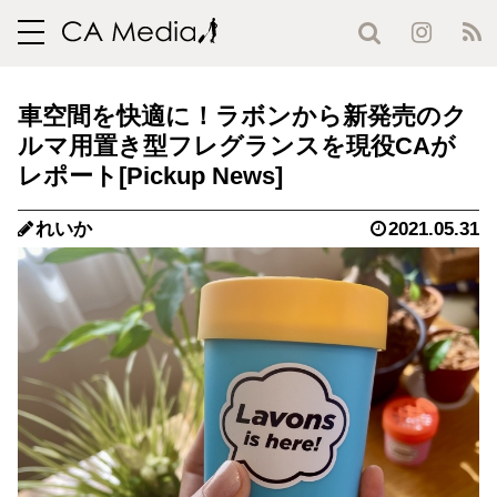
toggle
navigation
車空間を快適に！ラボンから新発売のク
ルマ用置き型フレグランスを現役CAが
レポート
れいか
2021.05.31