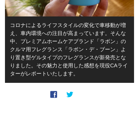
コロナによるライフスタイルの変化で車移動が増
え、車内環境への注目が高まっています。そんな
中、プレミアムホームケアブランド「ラボン」の
クルマ用フレグランス「ラボン・デ・ブーン」よ
り置き型ゲルタイプのフレグランスが新発売とな
りました。その魅力と使用した感想を現役CAライ
ターがレポートいたします。