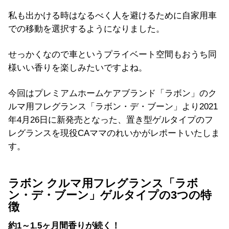
私も出かける時はなるべく人を避けるために自家用車
での移動を選択するようになりました。
せっかくなので車というプライベート空間もおうち同
様いい香りを楽しみたいですよね。
今回はプレミアムホームケアブランド「ラボン」のク
ルマ用フレグランス「ラボン・デ・ブーン」より2021
年4月26日に新発売となった、置き型ゲルタイプのフ
レグランスを現役CAママのれいかがレポートいたしま
す。
ラボン クルマ用フレグランス「ラボ
ン・デ・ブーン」ゲルタイプ
の3つの特
徴
約1～1.5ヶ月間香りが続く！