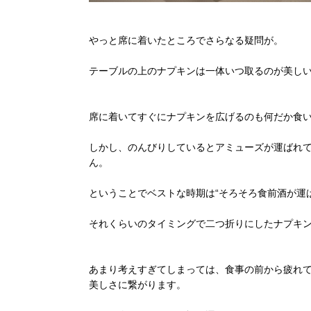
やっと席に着いたところでさらなる疑問が。
テーブルの上のナプキンは一体いつ取るのが美し
席に着いてすぐにナプキンを広げるのも何だか食
しかし、のんびりしているとアミューズが運ばれ
ん。
ということでベストな時期は“そろそろ食前酒が運
それくらいのタイミングで二つ折りにしたナプキ
あまり考えすぎてしまっては、食事の前から疲れ
美しさに繋がります。