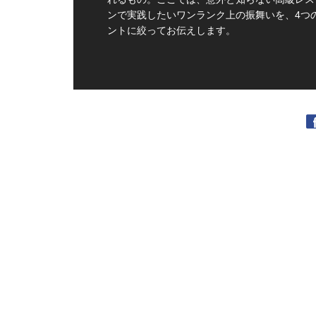
ンで実践したいワンランク上の振舞いを、4つ
ントに絞ってお伝えします。