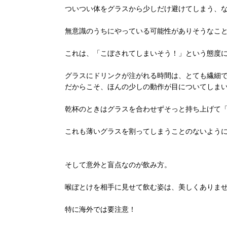
ついつい体をグラスから少しだけ避けてしまう、
無意識のうちにやっている可能性がありそうなこ
これは、「こぼされてしまいそう！」という態度に
グラスにドリンクが注がれる時間は、とても繊細
だからこそ、ほんの少しの動作が目についてしま
乾杯のときはグラスを合わせずそっと持ち上げて
これも薄いグラスを割ってしまうことのないよう
そして意外と盲点なのが飲み方。
喉ぼとけを相手に見せて飲む姿は、美しくありま
特に海外では要注意！