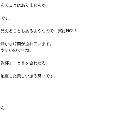
なんてことはありませんか。
とです。
見えることもあるようなので、実はNG!！
で静かな時間が流れています。
いやすいのですね。
「乾杯」！と目を合わせる。
に配慮した美しい振る舞いです。
せん。