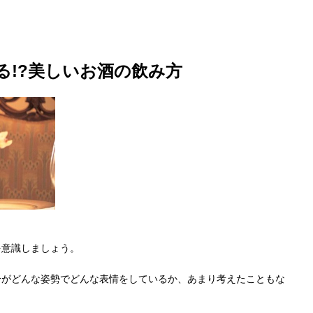
る!?美しいお酒の飲み方
を意識しましょう。
分がどんな姿勢でどんな表情をしているか、あまり考えたこともな