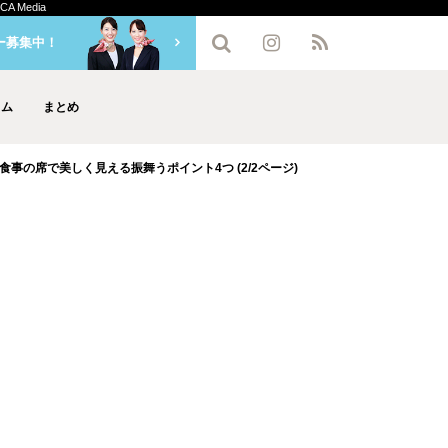
Media
ー募集中！
ラム
まとめ
事の席で美しく見える振舞うポイント4つ (2/2ページ)