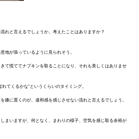
い流れと言えるでしょうか。考えたことはありますか？
い意地が張っているように見られそう。
てきて慌ててナプキンを取ることになり、それも美しくはありませ
ばれてくるかな”というくらいのタイミング。
ンを膝に置くのが、違和感を感じさせない流れと言えるでしょう。
てしまいますが、何となく、まわりの様子、空気を感じ取る余裕が