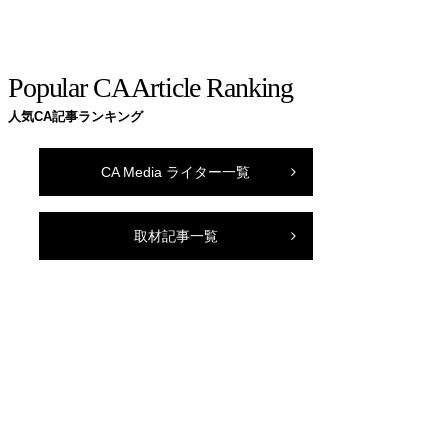
Popular CA Article Ranking
人気CA記事ランキング
CA Media ライター一覧
取材記事一覧