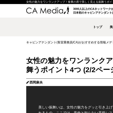
女性の魅力をワンランクアップ！食事の席で美しく見える振舞うポイント4つ (
3000人以上のCAネットワー
日本初のキャビンアテンダント(
トップ
美
キャビンアテンダント(客室乗務員/CA)がおすすめする情報メディア 
女性の魅力をワンランクア
舞うポイント4つ (2/2ペー
西岡麻央
美しい振舞いは、女性の魅力をグッと引き上げ
れるもの。ここでは、意外と知らない高級レス