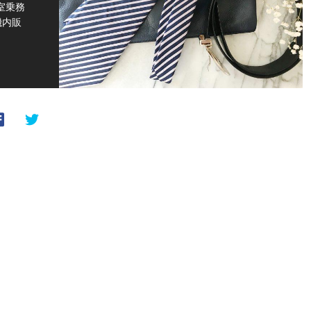
室乗務
機内販