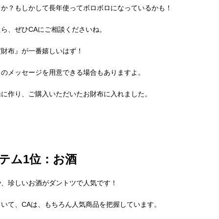
うか？もしかして長年使ってボロボロになっているかも！
ら、ぜひCAにご相談くださいね。
だ財布』が一番嬉しいはず！
日のメッセージを用意できる場合もありますよ。
緒に作り、ご購入いただいたお財布に入れました。
テム1位：お酒
や、珍しいお酒がダントツで人気です！
ていて、
CA
は、もちろん人気商品を把握しています。