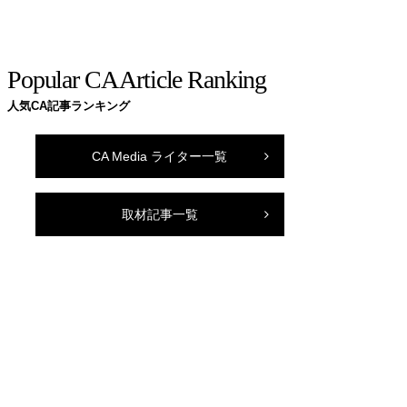
Popular CA Article Ranking
人気CA記事ランキング
CA Media ライター一覧
取材記事一覧