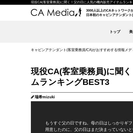
現役CA(客室乗務員)に聞く！父の日に人気の機内販売アイテムランキングBE
3000人以上のCAネットワー
日本初のキャビンアテンダント(
トップ
美
キャビンアテンダント(客室乗務員/CA)がおすすめする情報メディア 
現役CA(客室乗務員)に聞
ムランキングBEST3
瑞希mizuki
もうすぐ父の日ですね。母の日はしっかりギフ
用意したのに、父の日はまだ決まっていないと