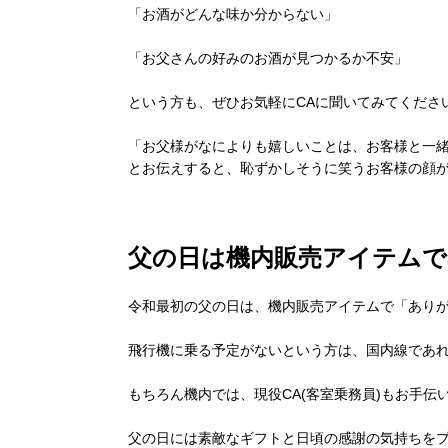
「お酒がどんな味か分からない」
「お父さんの好みのお酒が見つかるか不安」
という方も、ぜひお気軽にCAに聞いてみてくださ
「お父様がなによりも嬉しいことは、お客様と一
とお伝えすると、恥ずかしそうに笑うお客様の顔
父の日は機内販売アイテムで
令和最初の父の日は、機内販売アイテムで「あり
飛行機に乗る予定がないという方は、国内線であれ
もちろん機内では、現役
CA
(客室乗務員)もお手伝
父の日には素敵なギフトと日頃の感謝の気持ちを