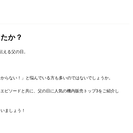
したか？
伝える父の日。
分からない！」と悩んでいる方も多いのではないでしょうか。
内エピソードと共に、父の日に人気の機内販売トップ
3
をご紹介し
らいましょう！