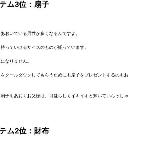
テム3位：扇子
をあおいでいる男性が多くなるんですよ。
も持っていけるサイズのものが揃っています。
魔になりません。
体をクールダウンしてもらうためにも扇子をプレゼントするのもお
を扇子をあおぐお父様は、可愛らしくイキイキと輝いていらっしゃ
テム2位：財布