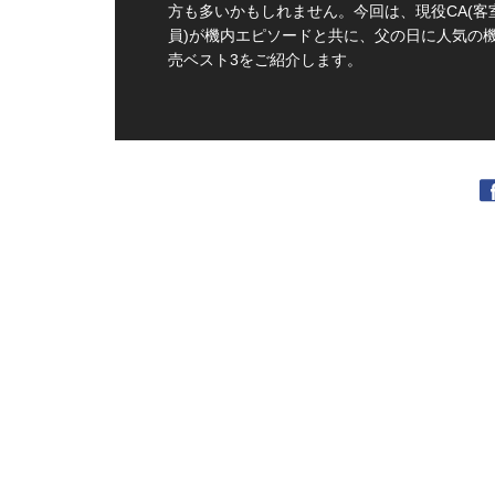
方も多いかもしれません。今回は、現役CA(客
員)が機内エピソードと共に、父の日に人気の
売ベスト3をご紹介します。