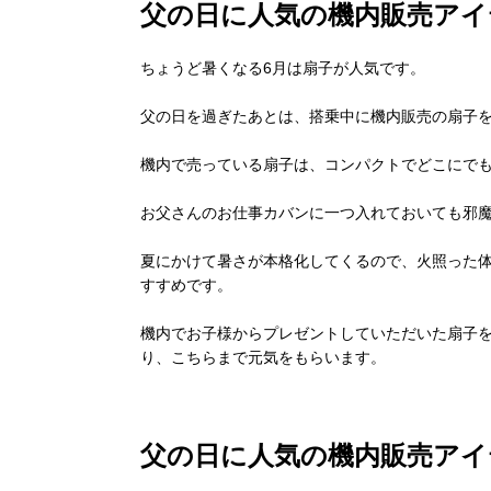
父の日に人気の機内販売アイ
ちょうど暑くなる
6
月は扇子が人気です。
父の日を過ぎたあとは、搭乗中に機内販売の扇子
機内で売っている扇子は、コンパクトでどこにで
お父さんのお仕事カバンに一つ入れておいても邪
夏にかけて暑さが本格化してくるので、火照った
すすめです。
機内でお子様からプレゼントしていただいた扇子
り、こちらまで元気をもらいます。
父の日に人気の機内販売アイ