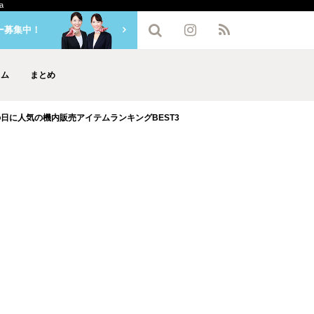
a
ー募集中！
ラム
まとめ
の日に人気の機内販売アイテムランキングBEST3