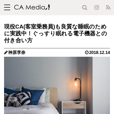
toggle
navigation
現役CA(客室乗務員)も良質な睡眠のため
に実践中！ぐっすり眠れる電子機器との
付き合い方
神原李奈
2018.12.14