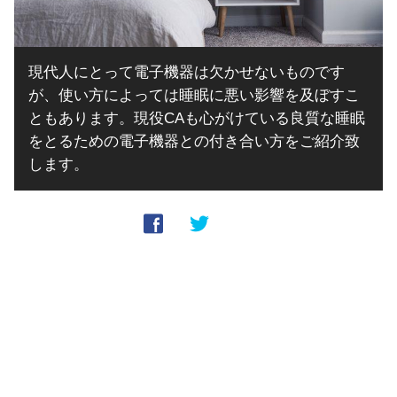
現代人にとって電子機器は欠かせないものです
が、使い方によっては睡眠に悪い影響を及ぼすこ
ともあります。現役CAも心がけている良質な睡眠
をとるための電子機器との付き合い方をご紹介致
します。