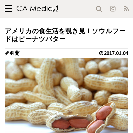
toggle
navigation
アメリカの食生活を覗き見！ソウルフー
ドはピーナツバター
羽蘭
2017.01.04