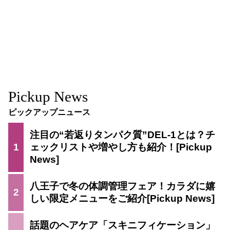
Pickup News
ピックアップニュース
注目の“若返りタンパク質”DEL-1とは？チ
1
ェックリストや増やし方も紹介！
八王子で冬の体調管理フェア！カラダに嬉
2
しい限定メニューをご紹介
話題のヘアケア「スキニフィケーション」