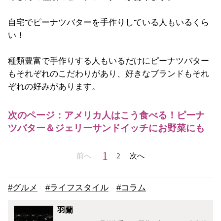
自宅でピーナツバターを手作りしている人もいるくら
い！
種類豊富で手作りする人もいるだけにピーナツバター
もそれぞれのこだわりがあり、好きなブランドもそれ
ぞれの好みがあります。
次のページ：アメリカ人はこう食べる！ピーナ
ツバター＆ジェリーサンドイッチにお野菜にも
1
前へ
2
次へ
#グルメ
#ライフスタイル
#コラム
羽蘭