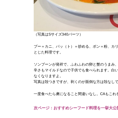
（写真はSサイズ340バーツ）
プー＝カニ、パッ（ト）＝炒める、ポン＝粉、カ
とじた料理です。
ソンブーンが発祥で、ふわふわの卵と蟹のうまみ
辛さもマイルドなので子供でも食べられます。白
なくなりますよ。
写真は殻つきですが、剥くのが面倒な方は殻なしで
一度食べたら虜になること間違いなし。CAもこれ
次ページ：おすすめシーフード料理を一挙大公