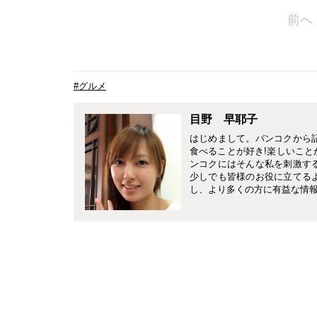
前へ
#グルメ
目野 早耶子
はじめまして。バンコクから
食べることが好き!楽しいこと
ンコクにはそんな私を刺激す
少しでも皆様のお役に立てる
し、より多くの方に有益な情報