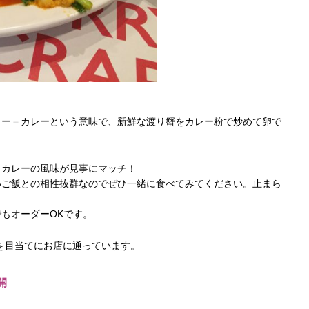
リー＝カレーという意味で、新鮮な渡り蟹をカレー粉で炒めて卵で
、カレーの風味が見事にマッチ！
いご飯との相性抜群なのでぜひ一緒に食べてみてください。止まら
もオーダーOKです。
を目当てにお店に通っています。
開