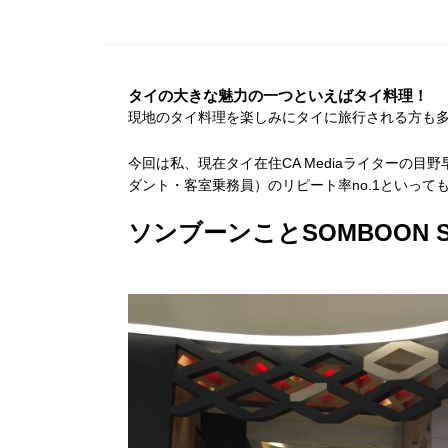
タイの大きな魅力の一つといえばタイ料理！
現地のタイ料理を楽しみにタイに旅行される方も
今回は私、現在タイ在住CA Mediaライターの
ダント・客室乗務員）のリピート率no.1といっ
ソンブーンことSOMBOON S