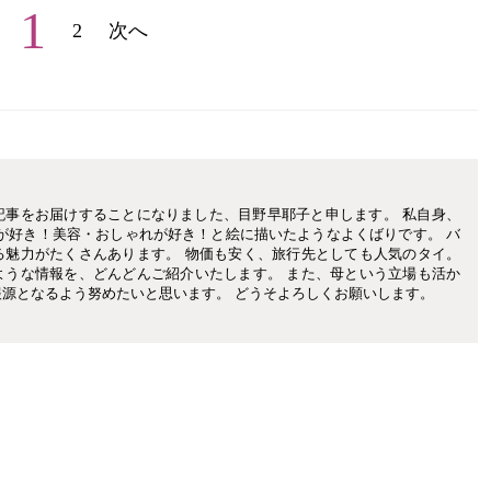
1
2
次へ
記事をお届けすることになりました、目野早耶子と申します。 私自身、
が好き！美容・おしゃれが好き！と絵に描いたようなよくばりです。 バ
る魅力がたくさんあります。 物価も安く、旅行先としても人気のタイ。
ような情報を、どんどんご紹介いたします。 また、母という立場も活か
源となるよう努めたいと思います。 どうそよろしくお願いします。