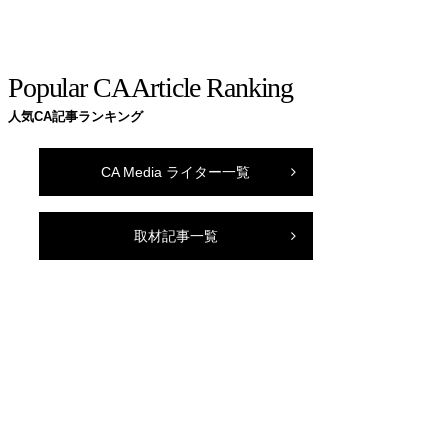
Popular CA Article Ranking
人気CA記事ランキング
CA Media ライター一覧
取材記事一覧