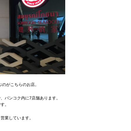
ぶのがこちらのお店。
、バンコク内に7店舗あります。
です。
ら営業しています。
。