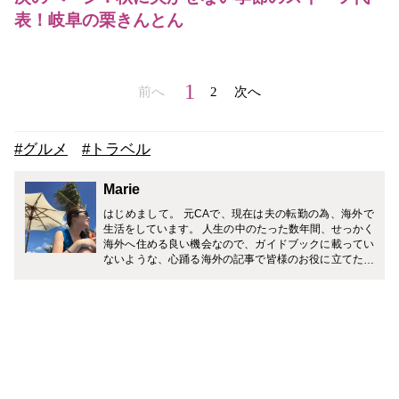
表！岐阜の栗きんとん
1
前へ
2
次へ
#グルメ
#トラベル
Marie
はじめまして。 元CAで、現在は夫の転勤の為、海外で
生活をしています。 人生の中のたった数年間、せっかく
海外へ住める良い機会なので、ガイドブックに載ってい
ないような、心踊る海外の記事で皆様のお役に立てたら
と思っています。 どうぞ宜しくお願い致します。