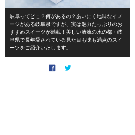
岐阜ってどこ？何があるの？あいにく地味なイメ
ージがある岐阜県ですが、実は魅力たっぷりのお
すすめスイーツが満載！美しい清流の水の都・岐
阜県で長年愛されている見た目も味も満点のスイ
ーツをご紹介いたします。