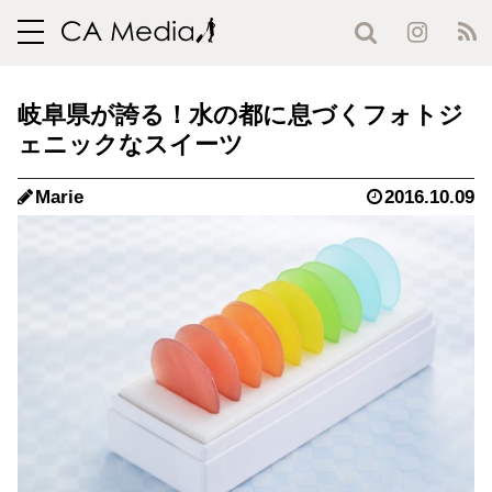
toggle
navigation
岐阜県が誇る！水の都に息づくフォトジ
ェニックなスイーツ
Marie
2016.10.09