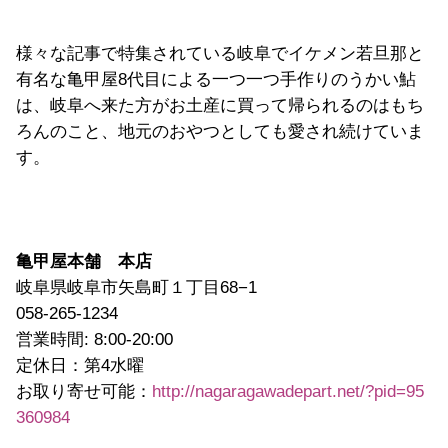
様々な記事で特集されている岐阜でイケメン若旦那と
有名な亀甲屋8代目による一つ一つ手作りのうかい鮎
は、岐阜へ来た方がお土産に買って帰られるのはもち
ろんのこと、地元のおやつとしても愛され続けていま
す。
亀甲屋本舗 本店
岐阜県岐阜市矢島町１丁目68−1
058-265-1234
営業時間: 8:00-20:00
定休日：第4水曜
お取り寄せ可能：
http://nagaragawadepart.net/?pid=95
360984