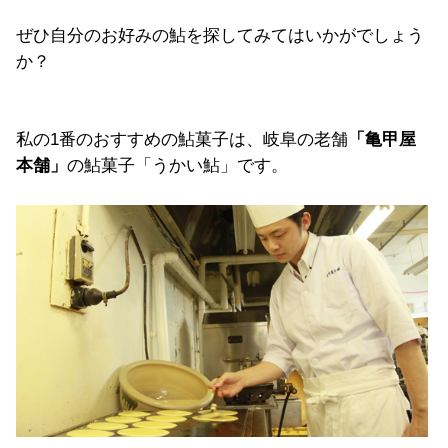
ぜひ自分のお好みの鮎を探してみてはいかがでしょう
か？
私の1番のおすすめの鮎菓子は、岐阜の老舗
「亀甲屋
本舗」
の鮎菓子「うかい鮎」です。